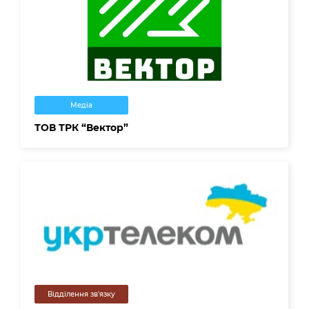
Медіа
ТОВ ТРК “Вектор”
Відділення зв'язку