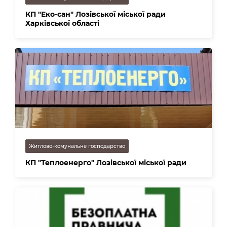
КП "Еко-сан" Лозівської міської ради
Харківської області
Житлово-комунальне господарство
КП "Теплоенерго" Лозівської міської ради