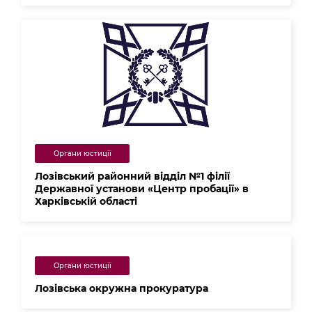
Органи юстиції
Лозівський районний відділ №1 філії
Державної установи «Центр пробації» в
Харківській області
Органи юстиції
Лозівська окружна прокуратура