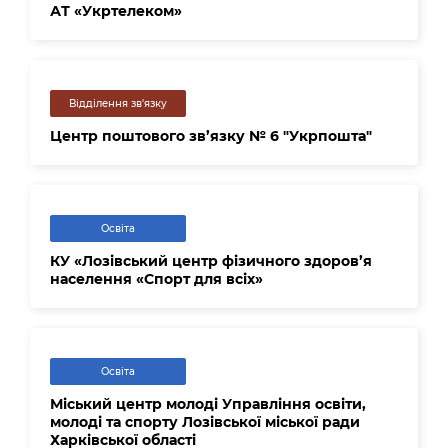
АТ «Укртелеком»
Відділення зв'язку
Центр поштового зв’язку № 6 "Укрпошта"
Освіта
КУ «Лозівський центр фізичного здоров’я
населення «Спорт для всіх»
Освіта
Міський центр молоді Управління освіти,
молоді та спорту Лозівської міської ради
Харківської області