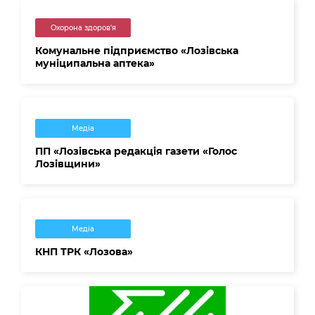
Охорона здоров'я
Комунальне підприємство «Лозівська
муніципальна аптека»
Медіа
ПП «Лозівська редакція газети «Голос
Лозівщини»
Медіа
КНП ТРК «Лозова»