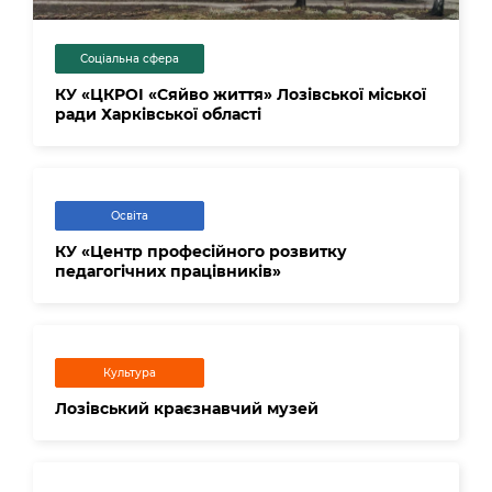
Соціальна сфера
КУ «ЦКРОІ «Сяйво життя» Лозівської міської
ради Харківської області
Освіта
КУ «Центр професійного розвитку
педагогічних працівників»
Культура
Лозівський краєзнавчий музей