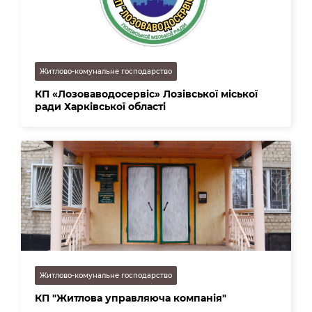
Житлово-комунальне господарство
КП «Лозоваводосервіс» Лозівської міської
ради Харківської області
Житлово-комунальне господарство
КП "Житлова управляюча компанія"