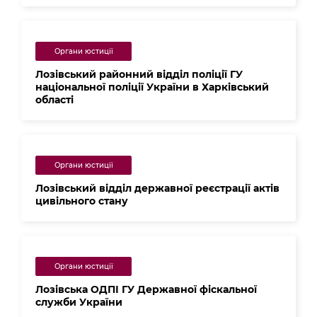
Органи юстиції
Лозівський районний відділ поліції ГУ
національної поліції України в Харківський
області
Органи юстиції
Лозівський відділ державної реєстрації актів
цивільного стану
Органи юстиції
Лозівська ОДПІ ГУ Державної фіскальної
служби України