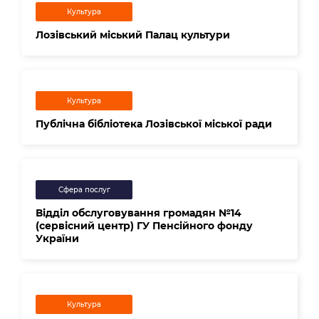
Культура
Лозівський міський Палац культури
Культура
Публічна бібліотека Лозівської міської ради
Сфера послуг
Відділ обслуговування громадян №14
(сервісний центр) ГУ Пенсійного фонду
України
Культура