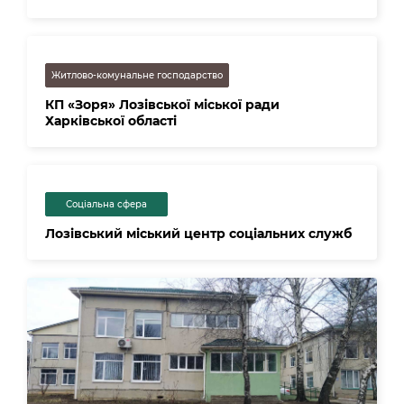
Житлово-комунальне господарство
КП «Зоря» Лозівської міської ради
Харківської області
Соціальна сфера
Лозівський міський центр соціальних служб