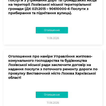
Послуги з утримання доріг та громадських місць
на території Лозівської міської територіальної
громади (ДК 021:2015 – 90610000-6 Послуги з
прибирання та підмітання вулиць).
Оголошення
11.06.2026
Оголошення про наміри Управління житлово-
комунального господарства та будівництва
Лозівської міської ради заключити договір на
надання послуги з поточного ремонту дороги по
провулку Виставочний місто Лозова Харківської
області
Оголошення
11.06.2026