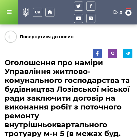
home
Вхід
UK
keyboard_backspace
Повернутися до новин
Оголошення про наміри
Управління житлово-
комунального господарства та
будівництва Лозівської міської
ради заключити договір на
виконання робіт з поточного
ремонту
внутрішньоквартального
тротуару м-н 5 (в межах буд.