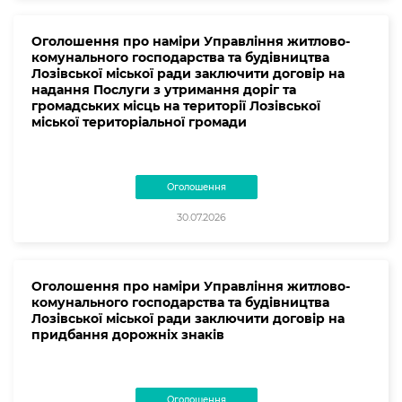
Оголошення про наміри Управління житлово-
комунального господарства та будівництва
Лозівської міської ради заключити договір на
надання Послуги з утримання доріг та
громадських місць на території Лозівської
міської територіальної громади
Оголошення
30.07.2026
Оголошення про наміри Управління житлово-
комунального господарства та будівництва
Лозівської міської ради заключити договір на
придбання дорожніх знаків
Оголошення