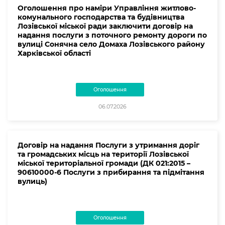
Оголошення про наміри Управління житлово-
комунального господарства та будівництва
Лозівської міської ради заключити договір на
надання послуги з поточного ремонту дороги по
вулиці Сонячна село Домаха Лозівського району
Харківської області
Оголошення
06.07.2026
Договір на надання Послуги з утримання доріг
та громадських місць на території Лозівської
міської територіальної громади (ДК 021:2015 –
90610000-6 Послуги з прибирання та підмітання
вулиць)
Оголошення