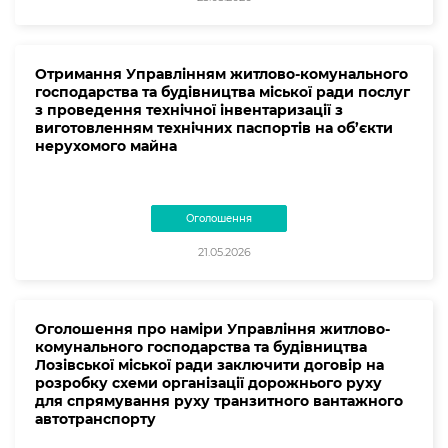
Отримання Управлінням житлово-комунального
господарства та будівництва міської ради послуг
з проведення технічної інвентаризації з
виготовленням технічних паспортів на об’єкти
нерухомого майна
Оголошення
21.05.2026
Оголошення про наміри Управління житлово-
комунального господарства та будівництва
Лозівської міської ради заключити договір на
розробку схеми організації дорожнього руху
для спрямування руху транзитного вантажного
автотранспорту