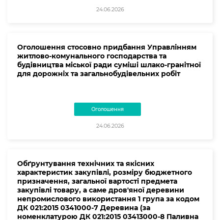
24.06.2026
Оголошення стосовно придбання Управлінням
житлово-комунального господарства та
будівництва міської ради суміші шлако-гранітної
для дорожніх та загальнобудівельних робіт
Оголошення
24.06.2026
Обґрунтування технічних та якісних
характеристик закупівлі, розміру бюджетного
призначення, загальної вартості предмета
закупівлі товару, а саме дров'яної деревини
непромислового використання 1 група за кодом
ДК 021:2015 0341000-7 Деревина (за
номенклатурою ДК 021:2015 03413000-8 Паливна