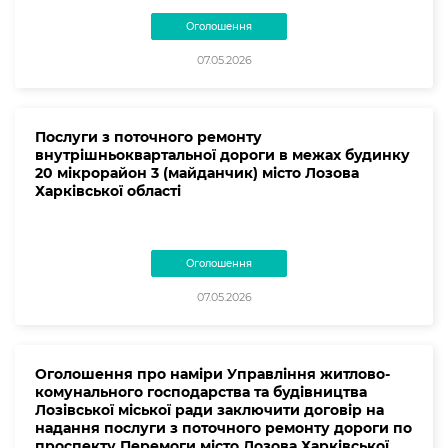
Оголошення
07.05.2026
Послуги з поточного ремонту
внутрішньоквартальної дороги в межах будинку
20 мікрорайон 3 (майданчик) місто Лозова
Харківської області
Оголошення
07.05.2026
Оголошення про наміри Управління житлово-
комунального господарства та будівництва
Лозівської міської ради заключити договір на
надання послуги з поточного ремонту дороги по
проспекту Перемоги місто Лозова Харківської