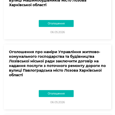
вулиці Машинобудівників місто Лозова
Харківської області
Оголошення
06.05.2026
Оголошення про наміри Управління житлово-
комунального господарства та будівництва
Лозівської міської ради заключити договір на
надання послуги з поточного ремонту дороги по
вулиці Павлоградська місто Лозова Харківської
області
Оголошення
06.05.2026