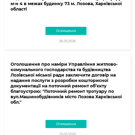
м-н 4 в межах будинку 73 м. Лозова, Харківської
області
Оголошення
26.05.2026
Оголошення про наміри Управління житлово-
комунального господарства та будівництва
Лозівської міської ради заключити договір на
надання послуги з розробки кошторисної
документації на поточний ремонт об’єкту
благоустрою: "Поточний ремонт тротуару по
вул.Машинобудівників місто Лозова Харківської
обл."
Оголошення
25.05.2026