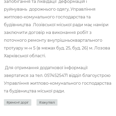
запобігання та ліквідації деформацій і
руйнувань дорожнього одягу, Управління
житлово-комунального господарства та
будівництва Лозівської міської ради має наміри
заключити договір на виконання робіт з
поточного ремонту внутрішньоквартального
тротуару м-н 5 (в межах буд. 25, буд. 26) м. Лозова
Харківської області.
Для отримання додаткової інформації
звертатися за тел. 0574525471 відділ благоустрою
Управління житлово-комунального господарства
та будівництва міської ради.
#ремонт доріг
#закупівлі