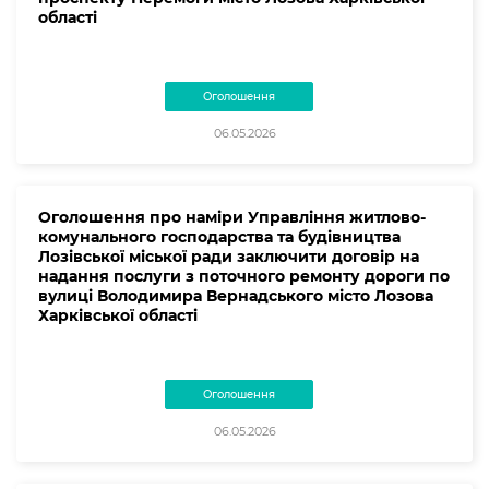
області
Оголошення
06.05.2026
Оголошення про наміри Управління житлово-
комунального господарства та будівництва
Лозівської міської ради заключити договір на
надання послуги з поточного ремонту дороги по
вулиці Володимира Вернадського місто Лозова
Харківської області
Оголошення
06.05.2026