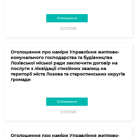
Оголошення
22.07.2026
Оголошення про наміри Управління житлово-
комунального господарства та будівництва
Лозівської міської ради заключити договір на
послуги з ліквідації стихійних звалищ на
території міста Лозова та старостинських округів
громади
Оголошення
21.07.2026
Оголошення про наміри Управління житлово-