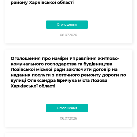
району Харківської області
Оголошення
06.07.2026
Оголошення про наміри Управління житлово-
комунального господарства та будівництва
Лозівської міської ради заключити договір на
надання послуги з поточного ремонту дороги по
вулиці Олександра Бричука міста Лозова
Харківської області
Оголошення
06.07.2026