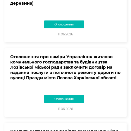
деревина)
Оголошення
11.06.2026
Оголошення про наміри Управління житлово-
комунального господарства та будівництва
Лозівської міської ради заключити договір на
надання послуги з поточного ремонту дороги по
вулиці Правди місто Лозова Харківської області
Оголошення
11.06.2026