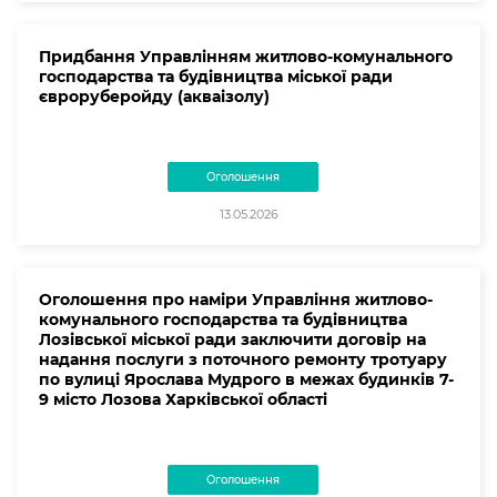
Придбання Управлінням житлово-комунального
господарства та будівництва міської ради
євроруберойду (акваізолу)
Оголошення
13.05.2026
Оголошення про наміри Управління житлово-
комунального господарства та будівництва
Лозівської міської ради заключити договір на
надання послуги з поточного ремонту тротуару
по вулиці Ярослава Мудрого в межах будинків 7-
9 місто Лозова Харківської області
Оголошення