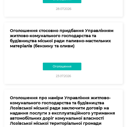
28.07.2026
Оголошення стосовно придбання Управлінням
житлово-комунального господарства та
будівництва міської ради паливно-мастильних
матеріалів (бензину та оливи)
Оголошення
23.07.2026
Оголошення про наміри Управління житлово-
комунального господарства та будівництва
Лозівської міської ради заключити договір на
надання послуги з експлуатаційного утримання
автомобільних доріг комунальної власності
Лозівської міської територіальної громади