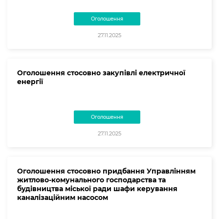
Оголошення
27.11.2025
Оголошення стосовно закупівлі електричної
енергії
Оголошення
27.11.2025
Оголошення стосовно придбання Управлінням
житлово-комунального господарства та
будівництва міської ради шафи керування
каналізаційним насосом