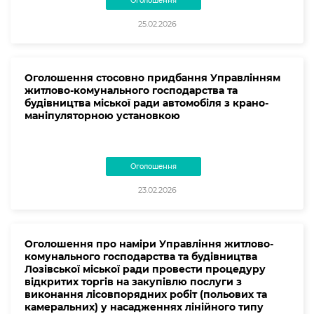
Оголошення
25.02.2026
Оголошення стосовно придбання Управлінням
житлово-комунального господарства та
будівництва міської ради автомобіля з крано-
маніпуляторною установкою
Оголошення
23.02.2026
Оголошення про наміри Управління житлово-
комунального господарства та будівництва
Лозівської міської ради провести процедуру
відкритих торгів на закупівлю послуги з
виконання лісовпорядних робіт (польових та
камеральних) у насадженнях лінійного типу