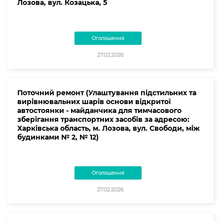
Лозова, вул. Козацька, 5
Оголошення
27.02.2026
Поточний ремонт (Улаштування підстильних та
вирівнювальних шарів основи відкритої
автостоянки - майданчика для тимчасового
зберігання транспортних засобів за адресою:
Харківська область, м. Лозова, вул. Свободи, між
будинками № 2, № 12)
Оголошення
27.02.2026