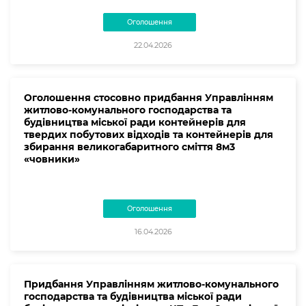
Оголошення
22.04.2026
Оголошення стосовно придбання Управлінням
житлово-комунального господарства та
будівництва міської ради контейнерів для
твердих побутових відходів та контейнерів для
збирання великогабаритного сміття 8м3
«човники»
Оголошення
16.04.2026
Придбання Управлінням житлово-комунального
господарства та будівництва міської ради