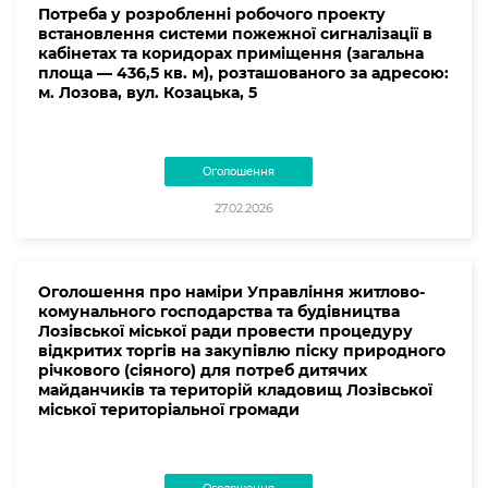
Потреба у розробленні робочого проекту
встановлення системи пожежної сигналізації в
кабінетах та коридорах приміщення (загальна
площа — 436,5 кв. м), розташованого за адресою:
м. Лозова, вул. Козацька, 5
Оголошення
27.02.2026
Оголошення про наміри Управління житлово-
комунального господарства та будівництва
Лозівської міської ради провести процедуру
відкритих торгів на закупівлю піску природного
річкового (сіяного) для потреб дитячих
майданчиків та територій кладовищ Лозівської
міської територіальної громади