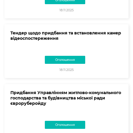
Оголошення
18.11.2025
Тендер щодо придбання та встановлення камер
відеоспостереження
Оголошення
18.11.2025
Придбання Управлінням житлово-комунального
господарства та будівництва міської ради
євроруберойду
Оголошення