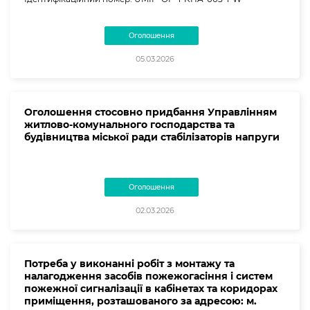
Оголошення
05.03.2026
Оголошення стосовно придбання Управлінням
житлово-комунального господарства та
будівництва міської ради стабілізаторів напруги
Оголошення
02.03.2026
Потреба у виконанні робіт з монтажу та
налагодження засобів пожежогасіння і систем
пожежної сигналізації в кабінетах та коридорах
приміщення, розташованого за адресою: м.