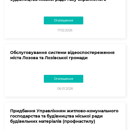
Оголошення
17.02.2026
Обслуговування системи відеоспостереження
міста Лозова та Лозівської громади
Оголошення
06.01.2026
Придбання Управлінням житлово-комунального
господарства та будівництва міської ради
будівельних матеріалів (профнастилу)