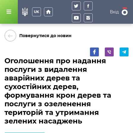
home
Вхід
UK
keyboard_backspace
Повернутися до новин
Оголошення про надання
послуги з видалення
аварійних дерев та
сухостійних дерев,
формування крон дерев та
послуги з озеленення
територій та утримання
зелених насаджень