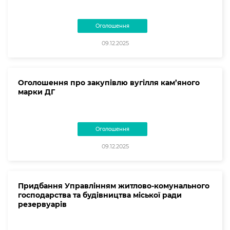
Оголошення
09.12.2025
Оголошення про закупівлю вугілля кам’яного
марки ДГ
Оголошення
09.12.2025
Придбання Управлінням житлово-комунального
господарства та будівництва міської ради
резервуарів