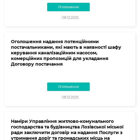
Оголошення
08.12.2025
Оголошення надання потенційними
постачальниками, які мають в наявності шафу
керування каналізаційним насосом,
комерційних пропозицій для укладання
Договору постачання
Оголошення
08.12.2025
Наміри Управління житлово-комунального
господарства та будівництва Лозівської міської
ради заключити договір на надання Послуги з
утримання доріг та громадських місць на