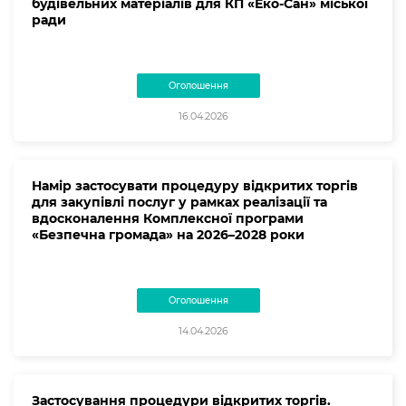
будівельних матеріалів для КП «Еко-Сан» міської
ради
Оголошення
16.04.2026
Намір застосувати процедуру відкритих торгів
для закупівлі послуг у рамках реалізації та
вдосконалення Комплексної програми
«Безпечна громада» на 2026–2028 роки
Оголошення
14.04.2026
Застосування процедури відкритих торгів.