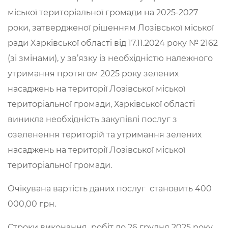
міської територіальної громади на 2025-2027
роки, затвердженої рiшенням Лозiвської міської
ради Xapківської областi вiд 17.11.2024 року № 2162
(зі змінами), у зв’язку із необхідністю належного
утримання протягом 2025 року зелених
насаджень на території Лозівської міської
територіальної громади, Харківської області
виникла необхідність закупівлі послуг з
озеленення територій та утримання зелених
насаджень на території Лозівської міської
територіальної громади.
Очікувана вартість даних послуг становить 400
000,00 грн.
Строки виконання робіт до 26 грудня 2025 року.