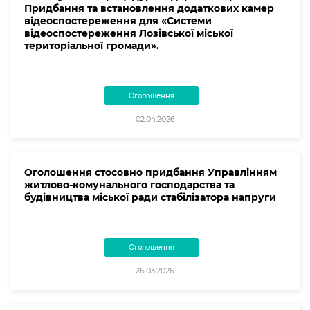
Придбання та встановлення додаткових камер
відеоспостереження для «Системи
відеоспостереження Лозівської міської
територіальної громади».
Оголошення
02.04.2026
Оголошення стосовно придбання Управлінням
житлово-комунального господарства та
будівництва міської ради стабілізатора напруги
Оголошення
26.03.2026