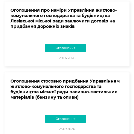
Оголошення про наміри Управління житлово-
комунального господарства та будівництва
Лозівської міської ради заключити договір на
придбання дорожніх знаків
Оголошення
28.07.2026
Оголошення стосовно придбання Управлінням
житлово-комунального господарства та
будівництва міської ради паливно-мастильних
матеріалів (бензину та оливи)
Оголошення
23.07.2026