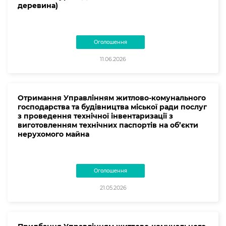
деревина)
Оголошення
11.06.2026
Отримання Управлінням житлово-комунального
господарства та будівництва міської ради послуг
з проведення технічної інвентаризації з
виготовленням технічних паспортів на об’єкти
нерухомого майна
Оголошення
21.05.2026