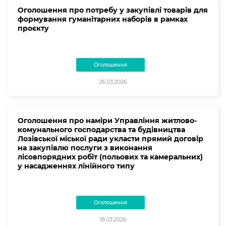
Оголошення про потребу у закупівлі товарів для
формування гуманітарних наборів в рамках
проєкту
Оголошення
26.03.2026
Оголошення про наміри Управління житлово-
комунального господарства та будівництва
Лозівської міської ради укласти прямий договір
на закупівлю послуги з виконання
лісовпорядних робіт (польових та камеральних)
у насадженнях лінійного типу
Оголошення
18.03.2026