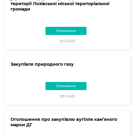
території Лозівської міської територіальної
громади
Оголошення
05.12.2025
Закупівля природного газу
Оголошення
28.11.2025
Оголошення про закупівлю вугілля кам’яного
марки ДГ