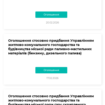
Оголошення
20.02.2026
Оголошення стосовно придбання Управлінням
житлово-комунального господарства та
будівництва міської ради паливно-мастильних
матеріалів (бензину, дизельного палива)
Оголошення
17.02.2026
Оголошення стосовно придбання Управлінням
житлово-комунального господарства та
будівництва міської ради газу скрапленого