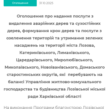
31.10.2025
Оголошення
Оголошення про надання послуги з
видалення аварійних дерев та сухостійних
дерев, формування крон дерев та послуги з
озеленення територій та утримання зелених
насаджень на території міста Лозова,
Катеринівського, Лиманівського,
Царедарівського, Миролюбівського,
Миколаївського, Новоіванівського, Домаського
старостинських округів, які перебувають на
балансі Управління житлово-комунального
господарства та будівництва
Лозівської міської
ради Харківської області
На виконання Програми благоустрою Лозiвської