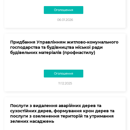
Оголошення
06.01.2026
Придбання Управлінням житлово-комунального
господарства та будівництва міської ради
будівельних матеріалів (профнастилу)
Оголошення
11.12.2025
Послуги з видалення аварійних дерев та
сухостійних дерев, формування крон дерев та
послуги з озеленення територій та утримання
зелених насаджень