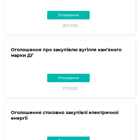
Оголошення
28.11.2025
Оголошення про закупівлю вугілля кам’яного
марки ДГ
Оголошення
27.11.2025
Оголошення стосовно закупівлі електричної
енергії