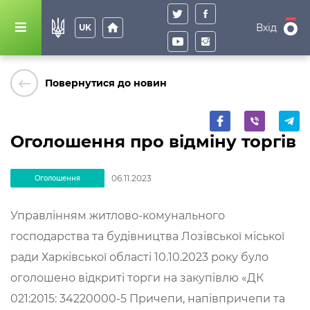
home
Вхід
UK
keyboard_backspace
Повернутися до новин
Оголошення про відміну торгів
06.11.2023
Оголошення
Управлінням житлово-комунального
господарства та будівництва Лозівської міської
ради Харківської області 10.10.2023 року було
оголошено відкриті торги на закупівлю «ДК
021:2015: 34220000-5 Причепи, напівпричепи та