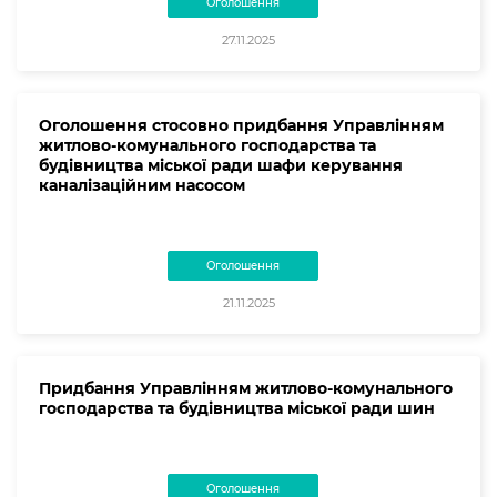
Оголошення
27.11.2025
Оголошення стосовно придбання Управлінням
житлово-комунального господарства та
будівництва міської ради шафи керування
каналізаційним насосом
Оголошення
21.11.2025
Придбання Управлінням житлово-комунального
господарства та будівництва міської ради шин
Оголошення