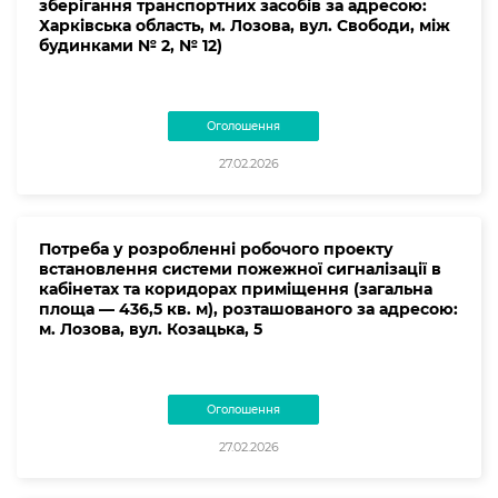
зберігання транспортних засобів за адресою:
Харківська область, м. Лозова, вул. Свободи, між
будинками № 2, № 12)
Оголошення
27.02.2026
Потреба у розробленні робочого проекту
встановлення системи пожежної сигналізації в
кабінетах та коридорах приміщення (загальна
площа — 436,5 кв. м), розташованого за адресою:
м. Лозова, вул. Козацька, 5
Оголошення
27.02.2026