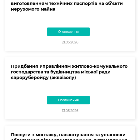
виготовленням технічних паспортів на об’єкти
нерухомого майна
Оголошення
21.05.2026
Придбання Управлінням житлово-комунального
господарства та будівництва міської ради
євроруберойду (акваізолу)
Оголошення
13.05.2026
Послуги з монтажу, налаштування та установки