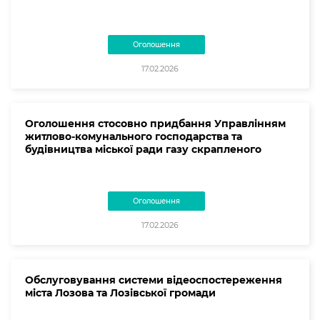
Оголошення
17.02.2026
Оголошення стосовно придбання Управлінням
житлово-комунального господарства та
будівництва міської ради газу скрапленого
Оголошення
17.02.2026
Обслуговування системи відеоспостереження
міста Лозова та Лозівської громади