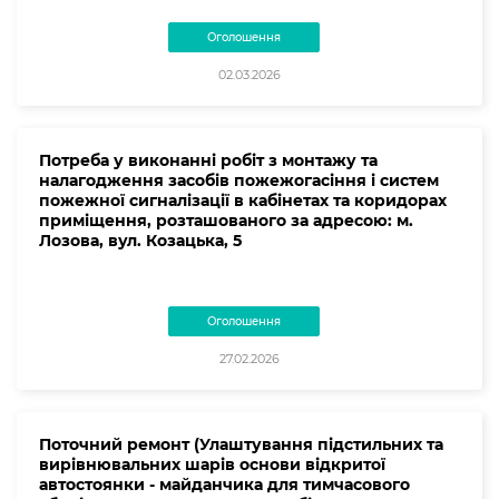
Оголошення
02.03.2026
Потреба у виконанні робіт з монтажу та
налагодження засобів пожежогасіння і систем
пожежної сигналізації в кабінетах та коридорах
приміщення, розташованого за адресою: м.
Лозова, вул. Козацька, 5
Оголошення
27.02.2026
Поточний ремонт (Улаштування підстильних та
вирівнювальних шарів основи відкритої
автостоянки - майданчика для тимчасового