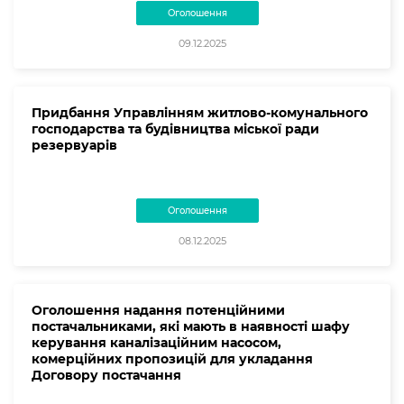
Оголошення
09.12.2025
Придбання Управлінням житлово-комунального
господарства та будівництва міської ради
резервуарів
Оголошення
08.12.2025
Оголошення надання потенційними
постачальниками, які мають в наявності шафу
керування каналізаційним насосом,
комерційних пропозицій для укладання
Договору постачання