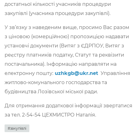
достатньої кількості учасників процедури
закупівлі (учасника процедури закупівлі).
У зв’язку з наведеним вище, просимо Вас разом
з ціновою (комерційною) пропозицією надавати
установчі документи (Витяг з ЄДРПОУ, Витяг з
реєстру платників податку, Статут та реквізити
постачальника). Інформацію направляти на
електронну пошту:
uzhkgb@ukr.net
Управління
житлово-комунального господарства та
будівництва Лозівської міської ради.
Для отримання додаткової інформації звертатися
за тел. 2-54-54 ЦЕХМИСТРО Наталія.
#закупівлі