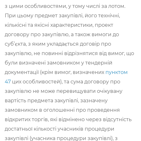
з цими особливостями, у тому числі за лотом.
При цьому предмет закупівлі, його технічні,
кількісні та якісні характеристики, проект
договору про закупівлю, а також вимоги до
суб’єкта, з яким укладається договір про
закупівлю, не повинні відрізнятися від вимог, що
були визначені замовником у тендерній
документації (крім вимог, визначених
пунктом
47
цих особливостей), та сума договору про
закупівлю не може перевищувати очікувану
вартість предмета закупівлі, зазначену
замовником в оголошенні про проведення
відкритих торгів, які відмінено через відсутність
достатньої кількості учасників процедури
закупівлі (учасника процедури закупівлі), з