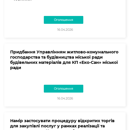
Оголошення
16.04.2026
Придбання Управлінням житлово-комунального
господарства та будівництва міської ради
будівельних матеріалів для КП «Еко-Сан» міської
ради
Оголошення
16.04.2026
Намір застосувати процедуру відкритих торгів
для закупівлі послуг у рамках реалізації та