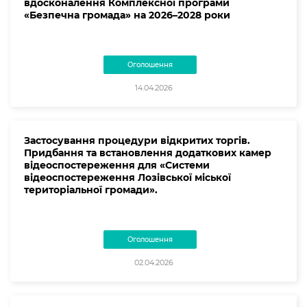
вдосконалення Комплексної програми
«Безпечна громада» на 2026–2028 роки
Оголошення
14.04.2026
Застосування процедури відкритих торгів.
Придбання та встановлення додаткових камер
відеоспостереження для «Системи
відеоспостереження Лозівської міської
територіальної громади».
Оголошення
02.04.2026