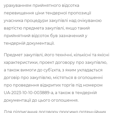
урахуванням прийнятного відсотка
перевищення ціни тендерної пропозиції
учасника процедури закупівлі над очікуваною
вартістю предмета закупівлі, якщо такий
прийнятний відсоток був зазначений у
тендерній документації.
Предмет закупівлі, його технічні, кількісні та якісні
характеристики, проект договору про закупівлю,
а також вимоги до суб’єкта, з яким укладається
договір про закупівлю, містяться в оголошенні
про проведення відкритих торгів під номером
UA-2023-10-10-003889-a, а також в тендерній
документації до цього оголошення.
Для підписання договору просимо потенційних