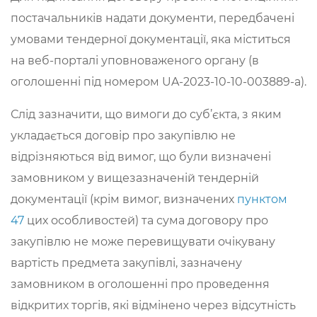
постачальників надати документи, передбачені
умовами тендерної документації, яка міститься
на веб-порталі уповноваженого органу (в
оголошенні під номером UA-2023-10-10-003889-a).
Слід зазначити, що вимоги до суб’єкта, з яким
укладається договір про закупівлю не
відрізняються від вимог, що були визначені
замовником у вищезазначеній тендерній
документації (крім вимог, визначених
пунктом
47
цих особливостей) та сума договору про
закупівлю не може перевищувати очікувану
вартість предмета закупівлі, зазначену
замовником в оголошенні про проведення
відкритих торгів, які відмінено через відсутність