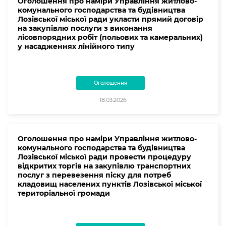
Оголошення про наміри Управління житлово-
комунального господарства та будівництва
Лозівської міської ради укласти прямий договір
на закупівлю послуги з виконання
лісовпорядних робіт (польових та камеральних)
у насадженнях лінійного типу
Оголошення
18.03.2026
Оголошення про наміри Управління житлово-
комунального господарства та будівництва
Лозівської міської ради провести процедуру
відкритих торгів на закупівлю транспортних
послуг з перевезення піску для потреб
кладовищ населених пунктів Лозівської міської
територіальної громади