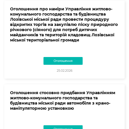
Оголошення про наміри Управління житлово-
комунального господарства та будівництва
Лозівської міської ради провести процедуру
відкритих торгів на закупівлю піску природного
річкового (сіяного) для потреб дитячих
майданчиків та територій кладовищ Лозівської
міської територіальної громади
Оголошення
25.02.2026
Оголошення стосовно придбання Управлінням
житлово-комунального господарства та
будівництва міської ради автомобіля з крано-
маніпуляторною установкою