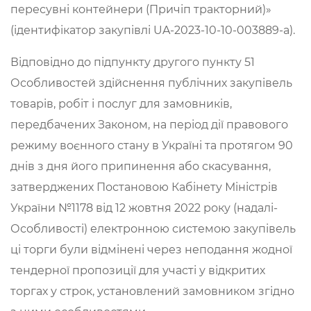
пересувні контейнери (Причіп тракторний)»
(ідентифікатор закупівлі UA-2023-10-10-003889-a).
Відповідно до підпункту другого пункту 51
Особливостей здійснення публічних закупівель
товарів, робіт і послуг для замовників,
передбачених Законом, на період дії правового
режиму воєнного стану в Україні та протягом 90
днів з дня його припинення або скасування,
затверджених Постановою Кабінету Міністрів
України №1178 від 12 жовтня 2022 року (надалі-
Особливості) електронною системою закупівель
ці торги були відмінені через неподання жодної
тендерної пропозиції для участі у відкритих
торгах у строк, установлений замовником згідно