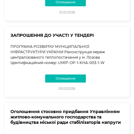
Оголошення
12.03.2026
ЗАПРОШЕННЯ ДО УЧАСТІ У ТЕНДЕРІ
ПРОГРАМА РОЗВИТКУ МУНІЦИПАЛЬНОЇ
ІНФРАСТРУКТУРИ УКРАЇНИ Реконструкція мереж
централізованого теплопостачання у м. Лозова
Ідентифікаційний номер: UMIP-OP-1-KHA-003-1-W
Оголошення
05.03.2026
Оголошення стосовно придбання Управлінням
житлово-комунального господарства та
будівництва міської ради стабілізаторів напруги