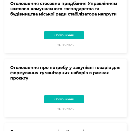
Оголошення стосовно придбання Управлінням
житлово-комунального господарства та
будівництва міської ради стабілізатора напруги
Оголошення
26.03.2026
Оголошення про потребу у закупівлі товарів для
формування гуманітарних наборів в рамках
проєкту
Оголошення
26.03.2026