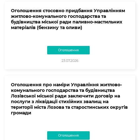
Оголошення стосовно придбання Управлінням
житлово-комунального господарства та
будівництва міської ради паливно-мастильних
матеріалів (бензину та оливи)
Оголошення
23.07.2026
Оголошення про наміри Управління житлово-
комунального господарства та будівництва
Лозівської міської ради заключити договір на
послуги з ліквідації стихійних звалищ на
території міста Лозова та старостинських округів
громади
Оголошення