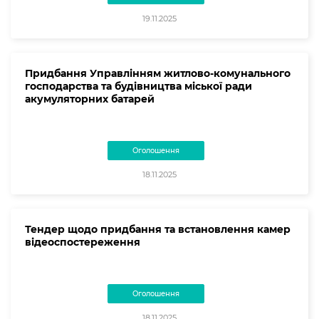
19.11.2025
Придбання Управлінням житлово-комунального
господарства та будівництва міської ради
акумуляторних батарей
Оголошення
18.11.2025
Тендер щодо придбання та встановлення камер
відеоспостереження
Оголошення
18.11.2025