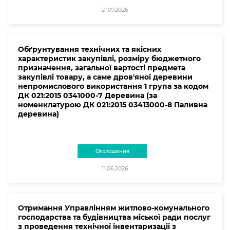
21.07.2026
Обґрунтування технічних та якісних
характеристик закупівлі, розміру бюджетного
призначення, загальної вартості предмета
закупівлі товару, а саме дров'яної деревини
непромислового використання 1 група за кодом
ДК 021:2015 0341000-7 Деревина (за
номенклатурою ДК 021:2015 03413000-8 Паливна
деревина)
Оголошення
11.06.2026
Отримання Управлінням житлово-комунального
господарства та будівництва міської ради послуг
з проведення технічної інвентаризації з