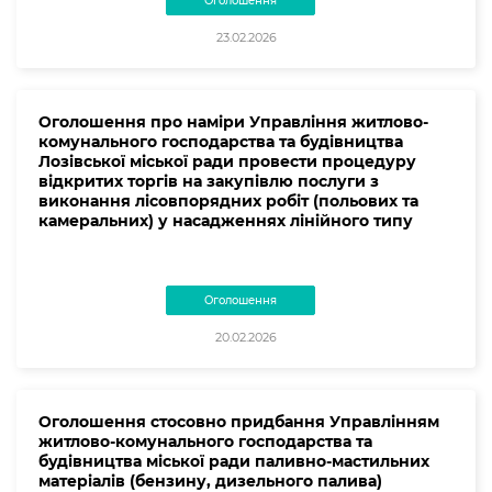
Оголошення
23.02.2026
Оголошення про наміри Управління житлово-
комунального господарства та будівництва
Лозівської міської ради провести процедуру
відкритих торгів на закупівлю послуги з
виконання лісовпорядних робіт (польових та
камеральних) у насадженнях лінійного типу
Оголошення
20.02.2026
Оголошення стосовно придбання Управлінням
житлово-комунального господарства та
будівництва міської ради паливно-мастильних
матеріалів (бензину, дизельного палива)