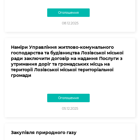
Оголошення
08.12.2025
Наміри Управління житлово-комунального
господарства та будівництва Лозівської міської
ради заключити договір на надання Послуги з
утримання доріг та громадських місць на
території Лозівської міської територіальної
громади
Оголошення
05.12.2025
Закупівля природного газу