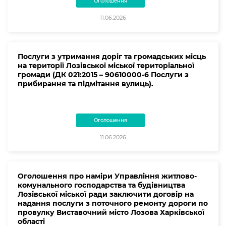
Оголошення
11.06.2026
Послуги з утримання доріг та громадських місць
на території Лозівської міської територіальної
громади (ДК 021:2015 – 90610000-6 Послуги з
прибирання та підмітання вулиць).
Оголошення
11.06.2026
Оголошення про наміри Управління житлово-
комунального господарства та будівництва
Лозівської міської ради заключити договір на
надання послуги з поточного ремонту дороги по
провулку Виставочний місто Лозова Харківської
області