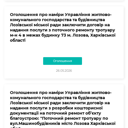
Оголошення про наміри Управління житлово-
комунального господарства та будівництва
Лозівської міської ради заключити договір на
надання послуги з поточного ремонту тротуару
м-н 4 в межах будинку 73 м. Лозова, Харківської
області
Оголошення
26.05.2026
Оголошення про наміри Управління житлово-
комунального господарства та будівництва
Лозівської міської ради заключити договір на
надання послуги з розробки кошторисної
документації на поточний ремонт об’єкту
благоустрою: "Поточний ремонт тротуару по
вул.Машинобудівників місто Лозова Харківської