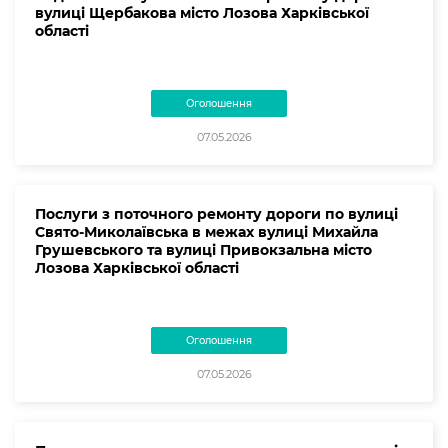
вулиці Щербакова місто Лозова Харківської
області
Оголошення
07.05.2026
Послуги з поточного ремонту дороги по вулиці
Свято-Миколаївська в межах вулиці Михайла
Грушевського та вулиці Привокзальна місто
Лозова Харківської області
Оголошення
07.05.2026