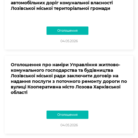
автомобільних доріг комунальної власності
Лозівської міської територіальної громади
Оголошення
04.05.2026
Оголошення про наміри Управління житлово-
комунального господарства та будівництва
Лозівської міської ради заключити договір на
надання послуги з поточного ремонту дороги по
вулиці Кооперативна місто Лозова Харківської
області
Оголошення
04.05.2026