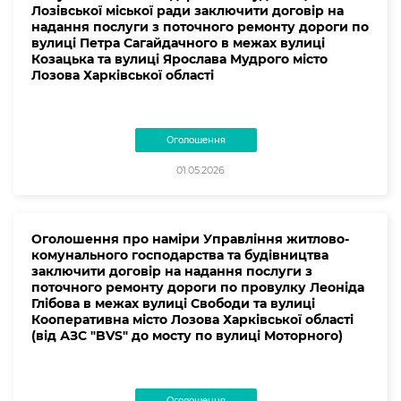
Лозівської міської ради заключити договір на
надання послуги з поточного ремонту дороги по
вулиці Петра Сагайдачного в межах вулиці
Козацька та вулиці Ярослава Мудрого місто
Лозова Харківської області
Оголошення
01.05.2026
Оголошення про наміри Управління житлово-
комунального господарства та будівництва
заключити договір на надання послуги з
поточного ремонту дороги по провулку Леоніда
Глібова в межах вулиці Свободи та вулиці
Кооперативна місто Лозова Харківської області
(від АЗС "BVS" до мосту по вулиці Моторного)
Оголошення