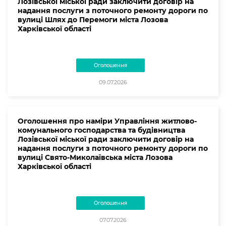
Лозівської міської ради заключити договір на
надання послуги з поточного ремонту дороги по
вулиці Шлях до Перемоги міста Лозова
Харківської області
Оголошення
09.07.2026
Оголошення про наміри Управління житлово-
комунального господарства та будівництва
Лозівської міської ради заключити договір на
надання послуги з поточного ремонту дороги по
вулиці Свято-Миколаївська міста Лозова
Харківської області
Оголошення
07.07.2026