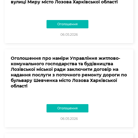
вулиці Миру місто Лозова Харківської області
Оголошення
06.05.2026
Оголошення про наміри Управління житлово-
комунального господарства та будівництва
Лозівської міської ради заключити договір на
надання послуги з поточного ремонту дороги по
бульвару Шевченка місто Лозова Харківської
області
Оголошення
06.05.2026