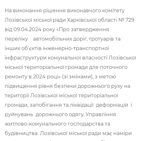
На виконання рішення виконавчого комітету
Лозівської міської ради Харківської області № 729
від 09.04.2024 року «Про затвердження
переліку автомобільних доріг, тротуарів та
інших об’єктів інженерно-транспортної
інфраструктури комунальної власності Лозівської
міської територіальної громади для поточного
ремонту в 2024 році» (зі змінами), з метою
пiдвищення рiвня безпеки дорожнього руху на
територiї Лозiвської міської територіальної
громади, запобігання та ліквідації деформацій і
руйнувань дорожнього одягу, Управління
житлово-комунального господарства та
будівництва Лозівської міської ради має наміри