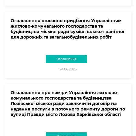
Оголошення стосовно придбання Управлінням
житлово-комунального господарства та
будівництва міської ради суміші шлако-гранітної
для дорожніх та загальнобудівельних робіт
Оголошення
24.06.2026
Оголошення про наміри Управління житлово-
комунального господарства та будівництва
Лозівської міської ради заключити договір на
надання послуги з поточного ремонту дороги по
вулиці Правди місто Лозова Харківської області