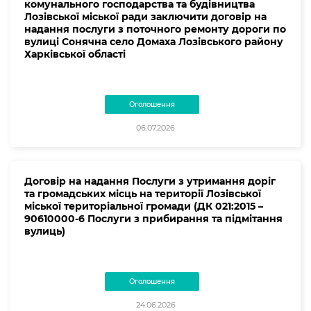
комунального господарства та будівництва
Лозівської міської ради заключити договір на
надання послуги з поточного ремонту дороги по
вулиці Сонячна село Домаха Лозівського району
Харківської області
Оголошення
06.07.2026
Договір на надання Послуги з утримання доріг
та громадських місць на території Лозівської
міської територіальної громади (ДК 021:2015 –
90610000-6 Послуги з прибирання та підмітання
вулиць)
Оголошення
24.06.2026