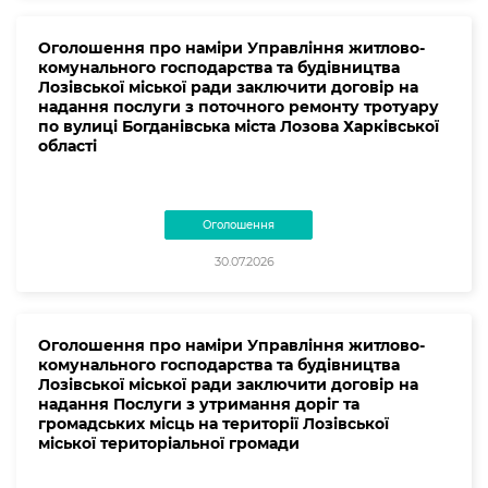
Оголошення про наміри Управління житлово-
комунального господарства та будівництва
Лозівської міської ради заключити договір на
надання послуги з поточного ремонту тротуару
по вулиці Богданівська міста Лозова Харківської
області
Оголошення
30.07.2026
Оголошення про наміри Управління житлово-
комунального господарства та будівництва
Лозівської міської ради заключити договір на
надання Послуги з утримання доріг та
громадських місць на території Лозівської
міської територіальної громади