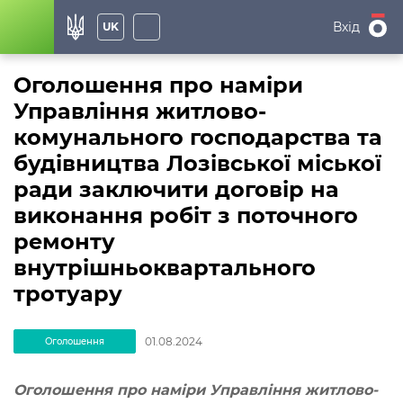
Вхід
UK
Оголошення про наміри
Управління житлово-
комунального господарства та
будівництва Лозівської міської
ради заключити договір на
виконання робіт з поточного
ремонту
внутрішньоквартального
тротуару
01.08.2024
Оголошення
Оголошення
про наміри Управління житлово-