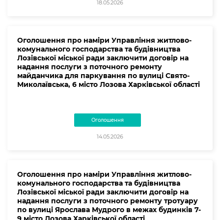
18.05.2026
Оголошення про наміри Управління житлово-
комунального господарства та будівництва
Лозівської міської ради заключити договір на
надання послуги з поточного ремонту
майданчика для паркування по вулиці Свято-
Миколаївська, 6 місто Лозова Харківської області
Оголошення
14.05.2026
Оголошення про наміри Управління житлово-
комунального господарства та будівництва
Лозівської міської ради заключити договір на
надання послуги з поточного ремонту тротуару
по вулиці Ярослава Мудрого в межах будинків 7-
9 місто Лозова Харківської області