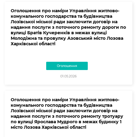
Оголошення про наміри Управління житлово-
комунального господарства та будівництва
Лозівської міської ради заключити договір на
надання послуги з поточного ремонту дороги по
вулиці Братів Кучеренків в межах вулиці
Молодіжна та провулку Азовський місто Лозова
Харківської області
Оголошення
01.05.2026
Оголошення про наміри Управління житлово-
комунального господарства та будівництва
Лозівської міської ради заключити договір на
надання послуги з поточного ремонту тротуару
по вулиці Ярослава Мудрого в межах будинку 1
місто Лозова Харківської області