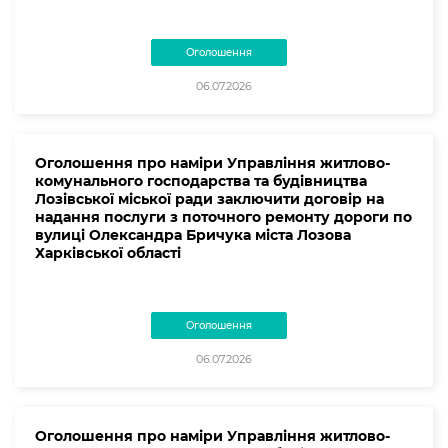
Оголошення
06.07.2026
Оголошення про наміри Управління житлово-
комунального господарства та будівництва
Лозівської міської ради заключити договір на
надання послуги з поточного ремонту дороги по
вулиці Олександра Бричука міста Лозова
Харківської області
Оголошення
06.07.2026
Оголошення про наміри Управління житлово-