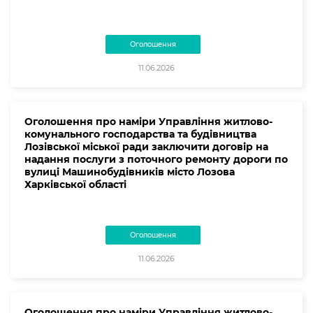
Оголошення
11.06.2026
Оголошення про наміри Управління житлово-
комунального господарства та будівництва
Лозівської міської ради заключити договір на
надання послуги з поточного ремонту дороги по
вулиці Машинобудівників місто Лозова
Харківської області
Оголошення
11.06.2026
Оголошення про наміри Управління житлово-