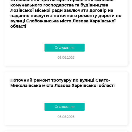
комунального господарства та будівництва
Лозівської міської ради заключити договір на
надання послуги з поточного ремонту дороги по
вулиці Слобожанська місто Лозова Харківської
області
Оголошення
09.06.2026
Поточний ремонт тротуару по вулиці Свято-
Миколаївська міста Лозова Харківської області
Оголошення
08.06.2026