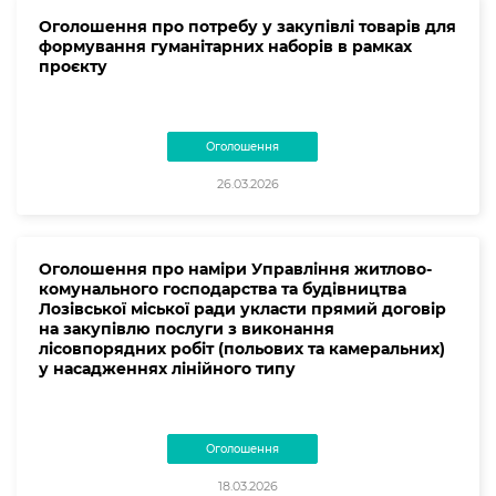
Оголошення про потребу у закупівлі товарів для
формування гуманітарних наборів в рамках
проєкту
Оголошення
26.03.2026
Оголошення про наміри Управління житлово-
комунального господарства та будівництва
Лозівської міської ради укласти прямий договір
на закупівлю послуги з виконання
лісовпорядних робіт (польових та камеральних)
у насадженнях лінійного типу
Оголошення
18.03.2026