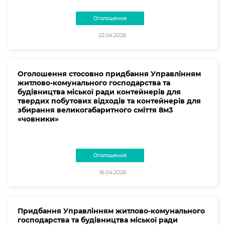
Оголошення
22.04.2026
Оголошення стосовно придбання Управлінням
житлово-комунального господарства та
будівництва міської ради контейнерів для
твердих побутових відходів та контейнерів для
збирання великогабаритного сміття 8м3
«човники»
Оголошення
16.04.2026
Придбання Управлінням житлово-комунального
господарства та будівництва міської ради