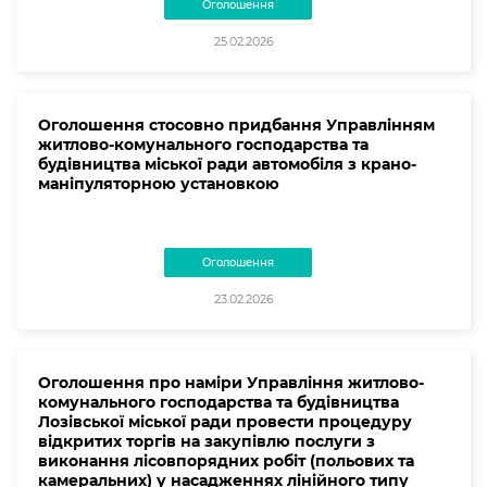
Оголошення
25.02.2026
Оголошення стосовно придбання Управлінням
житлово-комунального господарства та
будівництва міської ради автомобіля з крано-
маніпуляторною установкою
Оголошення
23.02.2026
Оголошення про наміри Управління житлово-
комунального господарства та будівництва
Лозівської міської ради провести процедуру
відкритих торгів на закупівлю послуги з
виконання лісовпорядних робіт (польових та
камеральних) у насадженнях лінійного типу