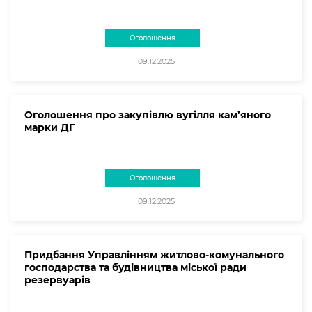
Оголошення
09.12.2025
Оголошення про закупівлю вугілля кам’яного
марки ДГ
Оголошення
09.12.2025
Придбання Управлінням житлово-комунального
господарства та будівництва міської ради
резервуарів