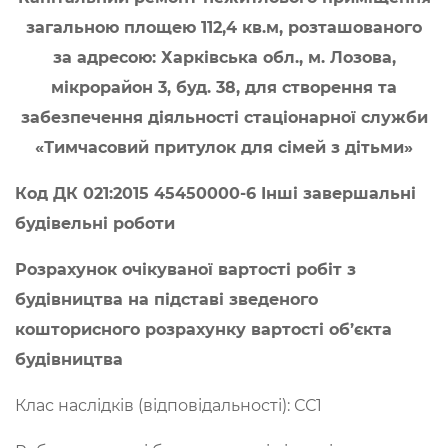
загальною площею 112,4 кв.м, розташованого
за адресою: Харківська обл., м. Лозова,
мікрорайон 3, буд. 38, для створення та
забезпечення діяльності стаціонарної служби
«Тимчасовий притулок для сімей з дітьми»
Код ДК 021:2015 45450000-6 Інші завершальні
будівельні роботи
Розрахунок очікуваної вартості робіт з
будівництва на підставі зведеного
кошторисного розрахунку вартості об’єкта
будівництва
Клас наслідків (відповідальності): СС1