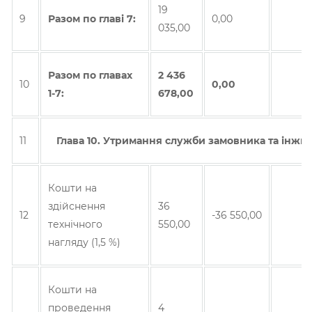
19
9
Разом по главi 7:
0,00
035,00
Разом по главах
2 436
10
0,00
1-7:
678,00
11
Глава 10. Утримання служби замовника та інжин
Кошти на
здійснення
36
12
-36 550,00
технічного
550,00
нагляду (1,5 %)
Кошти на
проведення
4