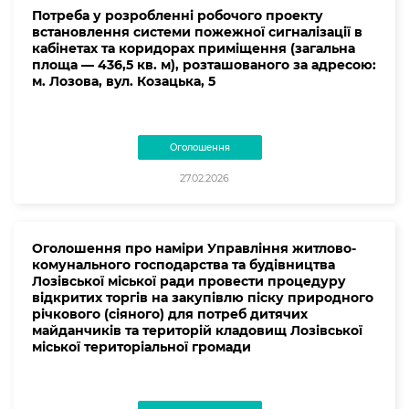
Потреба у розробленні робочого проекту
встановлення системи пожежної сигналізації в
кабінетах та коридорах приміщення (загальна
площа — 436,5 кв. м), розташованого за адресою:
м. Лозова, вул. Козацька, 5
Оголошення
27.02.2026
Оголошення про наміри Управління житлово-
комунального господарства та будівництва
Лозівської міської ради провести процедуру
відкритих торгів на закупівлю піску природного
річкового (сіяного) для потреб дитячих
майданчиків та територій кладовищ Лозівської
міської територіальної громади