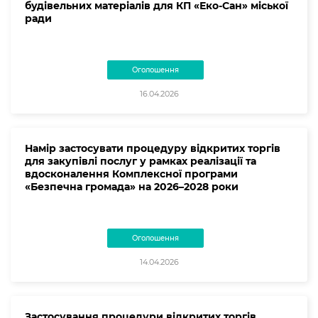
будівельних матеріалів для КП «Еко-Сан» міської
ради
Оголошення
16.04.2026
Намір застосувати процедуру відкритих торгів
для закупівлі послуг у рамках реалізації та
вдосконалення Комплексної програми
«Безпечна громада» на 2026–2028 роки
Оголошення
14.04.2026
Застосування процедури відкритих торгів.