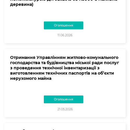
деревина)
Оголошення
11.06.2026
Отримання Управлінням житлово-комунального
господарства та будівництва міської ради послуг
з проведення технічної інвентаризації з
виготовленням технічних паспортів на об’єкти
нерухомого майна
Оголошення
21.05.2026