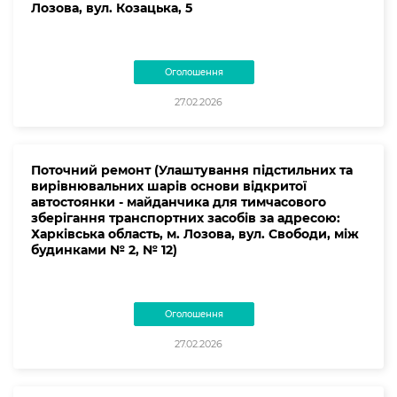
Лозова, вул. Козацька, 5
Оголошення
27.02.2026
Поточний ремонт (Улаштування підстильних та
вирівнювальних шарів основи відкритої
автостоянки - майданчика для тимчасового
зберігання транспортних засобів за адресою:
Харківська область, м. Лозова, вул. Свободи, між
будинками № 2, № 12)
Оголошення
27.02.2026