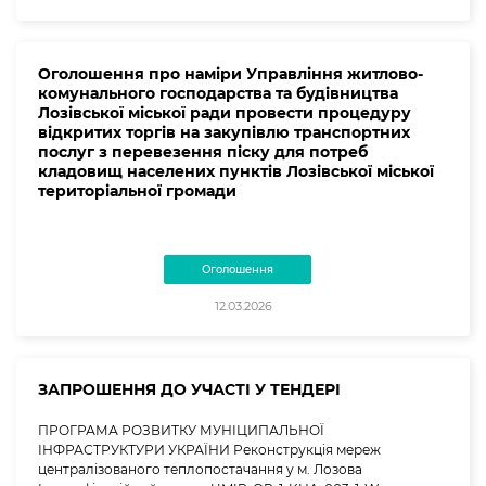
Оголошення про наміри Управління житлово-
комунального господарства та будівництва
Лозівської міської ради провести процедуру
відкритих торгів на закупівлю транспортних
послуг з перевезення піску для потреб
кладовищ населених пунктів Лозівської міської
територіальної громади
Оголошення
12.03.2026
ЗАПРОШЕННЯ ДО УЧАСТІ У ТЕНДЕРІ
ПРОГРАМА РОЗВИТКУ МУНІЦИПАЛЬНОЇ
ІНФРАСТРУКТУРИ УКРАЇНИ Реконструкція мереж
централізованого теплопостачання у м. Лозова