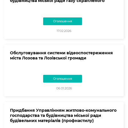
будівництва міської ради газу скрапленого
Оголошення
17.02.2026
Обслуговування системи відеоспостереження
міста Лозова та Лозівської громади
Оголошення
06.01.2026
Придбання Управлінням житлово-комунального
господарства та будівництва міської ради
будівельних матеріалів (профнастилу)