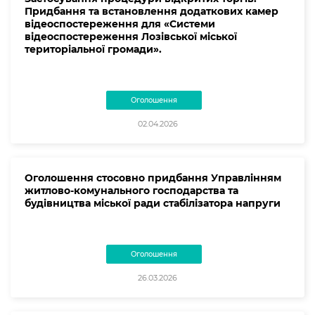
Придбання та встановлення додаткових камер
відеоспостереження для «Системи
відеоспостереження Лозівської міської
територіальної громади».
Оголошення
02.04.2026
Оголошення стосовно придбання Управлінням
житлово-комунального господарства та
будівництва міської ради стабілізатора напруги
Оголошення
26.03.2026