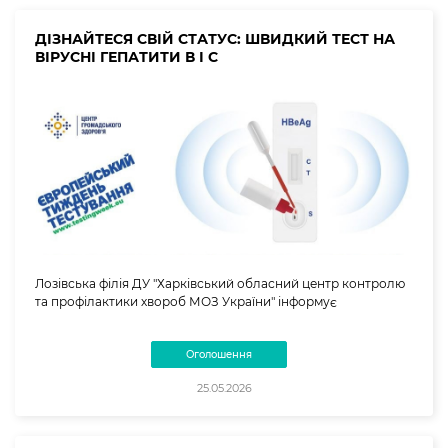
ДІЗНАЙТЕСЯ СВІЙ СТАТУС: ШВИДКИЙ ТЕСТ НА
ВІРУСНІ ГЕПАТИТИ В І С
Лозівська філія ДУ "Харківський обласний центр контролю
та профілактики хвороб МОЗ України" інформує
Оголошення
25.05.2026