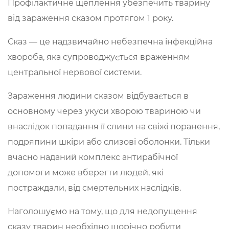
Профілактичне щеплення убезпечить тварину
від зараження сказом протягом 1 року.
Сказ — це надзвичайно небезпечна інфекційна
хвороба, яка супроводжується враженням
центральної нервової системи.
Зараження людини сказом відбувається в
основному через укуси хворою твариною чи
внаслідок попадання її слини на свіжі поранення,
подряпини шкіри або слизові оболонки. Тільки
вчасно наданий комплекс антирабічної
допомоги може вберегти людей, які
постраждали, від смертельних наслідків.
Наголошуємо на тому, що для недопущення
сказу тварин необхідно щорічно робити