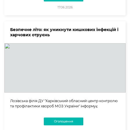
17.06.2026
Безпечне літо: як уникнути кишкових інфекцій і
харчових отруєнь
Лозівська філія ДУ "Харківський обласний центр контролю
та профілактики хвороб МОЗ України" інформує
Оголошення