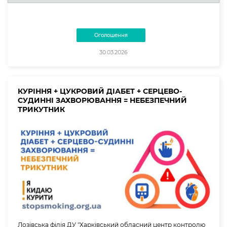
Оголошення
30.03.2026
КУРІННЯ + ЦУКРОВИЙ ДІАБЕТ + СЕРЦЕВО-
СУДИННІ ЗАХВОРЮВАННЯ = НЕБЕЗПЕЧНИЙ
ТРИКУТНИК
Лозівська філія ДУ "Харківський обласний центр контролю