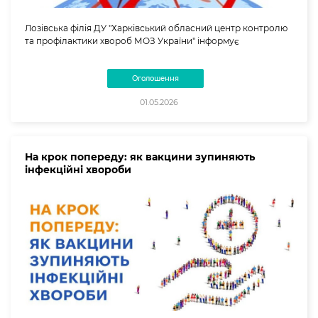
Лозівська філія ДУ "Харківський обласний центр контролю
та профілактики хвороб МОЗ України" інформує
Оголошення
01.05.2026
На крок попереду: як вакцини зупиняють
інфекційні хвороби