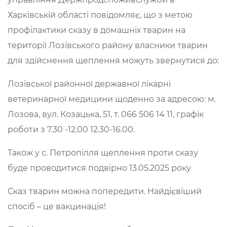
Харківській області повідомляє, що з метою
профілактики сказу в домашніх тварин на
території Лозівського району власники тварин
для здійснення щеплення можуть звернутися до:
Лозівської районної державної лікарні
ветеринарної медицини щоденно за адресою: м.
Лозова, вул. Козацька, 51, т. 066 506 14 11, графік
роботи з 7.30 -12.00 12.30-16.00.
Також у с. Петропілля щеплення проти сказу
буде проводитися подвірно 13.05.2025 року
Сказ тварин можна попередити. Найдієвіший
спосіб – це вакцинація!