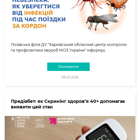
Лозівська філія ДУ "Харківський обласний центр контролю
та профілактики хвороб МОЗ України" інформує
Оголошення
08.05.2026
Предіабет: як Скринінг здоров’я 40+ допомагає
виявити цей стан