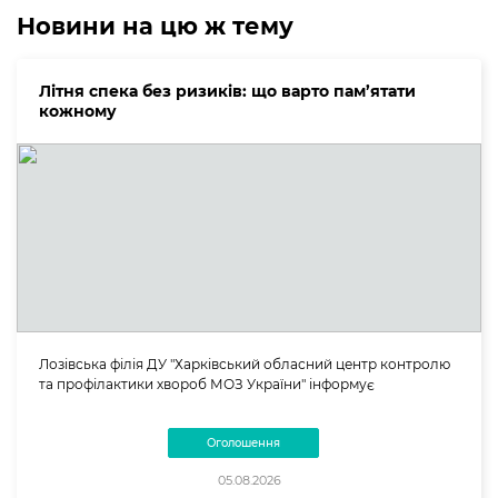
Новини на цю ж тему
Літня спека без ризиків: що варто пам’ятати
кожному
Лозівська філія ДУ "Харківський обласний центр контролю
та профілактики хвороб МОЗ України" інформує
Оголошення
05.08.2026