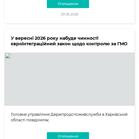
Оголошення
29.06.2026
У вересні 2026 року набуде чинності
євроінтеграційний закон щодо контролю за ГМО
Головне управління Держпродспоживслужби в Харківській
області повідомляє
Оголошення