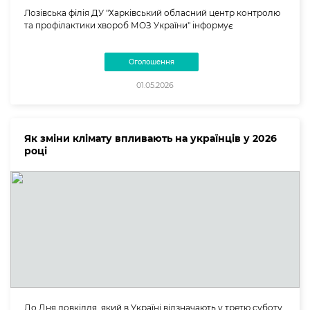
Лозівська філія ДУ "Харківський обласний центр контролю
та профілактики хвороб МОЗ України" інформує
Оголошення
01.05.2026
Як зміни клімату впливають на українців у 2026
році
До Дня довкілля, який в Україні відзначають у третю суботу