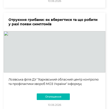
10.06.2026
Отруєння грибами: як вберегтися та що робити
у разі появи симптомів
Лозівська філія ДУ "Харківський обласний центр контролю
та профілактики хвороб МОЗ України" інформує
Оголошення
10.06.2026