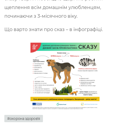
щеплення всім домашнім улюбленцям,
починаючи з 3-місячного віку.
Що варто знати про сказ – в інфографіці.
#охорона здоров'я