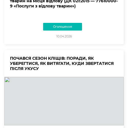
тварин на місця відлову (ДК 021:2015 — 77610000-
9 «Послуги з відлову тварин»)
Оголошення
10.04.2026
ПОЧАВСЯ СЕЗОН КЛІЩІВ: ПОРАДИ, ЯК
УБЕРЕГТИСЯ, ЯК ВИТЯГАТИ, КУДИ ЗВЕРТАТИСЯ
ПІСЛЯ УКУСУ