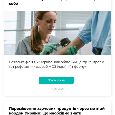
себе
Лозівська філія ДУ "Харківський обласний центр контролю
та профілактики хвороб МОЗ України" інформує
Оголошення
18.05.2026
Переміщення харчових продуктів через митний
кордон України: що необхідно знати