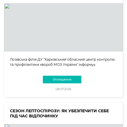
Лозівська філія ДУ "Харківський обласний центр контролю
та профілактики хвороб МОЗ України" інформує
Оголошення
08.07.2026
СЕЗОН ЛЕПТОСПІРОЗУ: ЯК УБЕЗПЕЧИТИ СЕБЕ
ПІД ЧАС ВІДПОЧИНКУ