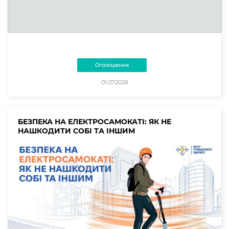
Оголошення
01.07.2026
БЕЗПЕКА НА ЕЛЕКТРОСАМОКАТІ: ЯК НЕ
НАШКОДИТИ СОБІ ТА ІНШИМ