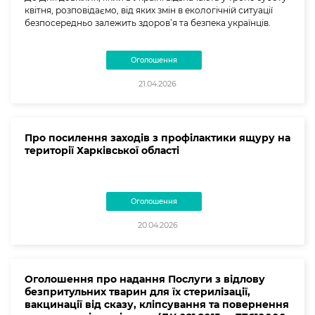
квітня, розповідаємо, від яких змін в екологічній ситуації
безпосередньо залежить здоров’я та безпека українців.
Оголошення
21.04.2026
Про посилення заходів з профілактики ящуру на
території Харківської області
Оголошення
20.04.2026
Оголошення про надання Послуги з відлову
безпритульних тварин для їх стерилізації,
вакцинації від сказу, кліпсування та повернення