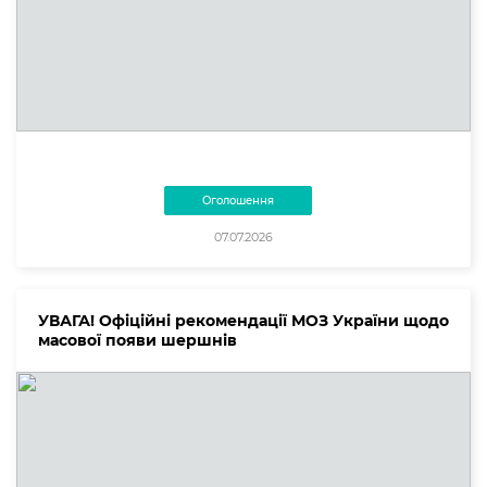
Оголошення
07.07.2026
УВАГА! Офіційні рекомендації МОЗ України щодо
масової появи шершнів