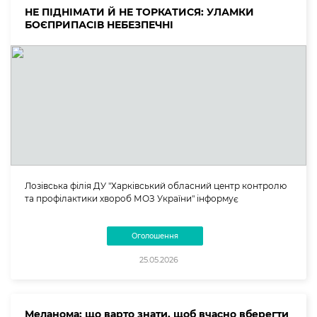
НЕ ПІДНІМАТИ Й НЕ ТОРКАТИСЯ: УЛАМКИ
БОЄПРИПАСІВ НЕБЕЗПЕЧНІ
Лозівська філія ДУ "Харківський обласний центр контролю
та профілактики хвороб МОЗ України" інформує
Оголошення
25.05.2026
Меланома: що варто знати, щоб вчасно вберегти