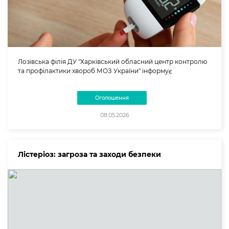
Лозівська філія ДУ "Харківський обласний центр контролю
та профілактики хвороб МОЗ України" інформує
Оголошення
08.05.2026
Лістеріоз: загроза та заходи безпеки