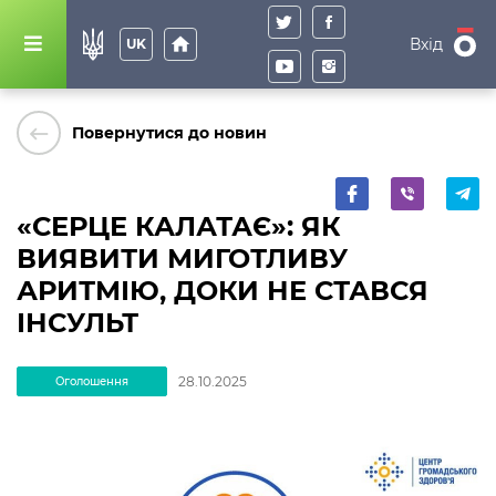
home
Вхід
UK
keyboard_backspace
Повернутися до новин
«СЕРЦЕ КАЛАТАЄ»: ЯК
ВИЯВИТИ МИГОТЛИВУ
АРИТМІЮ, ДОКИ НЕ СТАВСЯ
ІНСУЛЬТ
28.10.2025
Оголошення