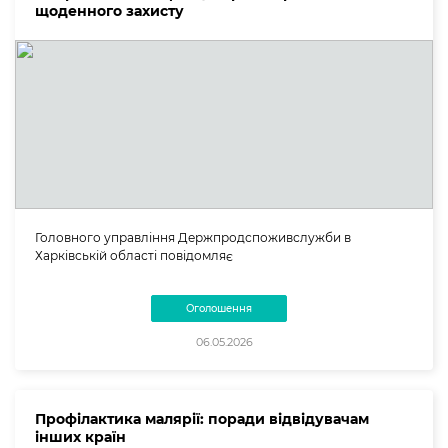
щоденного захисту
Головного управління Держпродспоживслужби в
Харківській області повідомляє
Оголошення
06.05.2026
Профілактика малярії: поради відвідувачам
інших країн