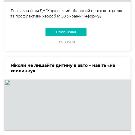
Лозівська філія ДУ "Харківський обласний центр контролю
та профілактики хвороб МОЗ України" інформує
Оголошення
05.08.2026
Ніколи не лишайте дитину в авто – навіть «на
хвилинку»