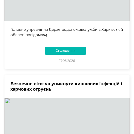
Головне управління Держпродспоживслужби в Харківській
області повідомляє
Оголошення
17.06.2026
Безпечне літо: як уникнути кишкових інфекцій і
харчових отруєнь