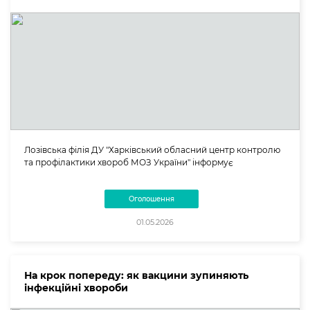
Лозівська філія ДУ "Харківський обласний центр контролю
та профілактики хвороб МОЗ України" інформує
Оголошення
01.05.2026
На крок попереду: як вакцини зупиняють
інфекційні хвороби