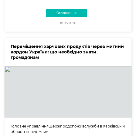
Оголошення
18.05.2026
Переміщення харчових продуктів через митний
кордон України: що необхідно знати
громадянам
Головне управління Держпродспоживслужби в Харківській
області повідомляє