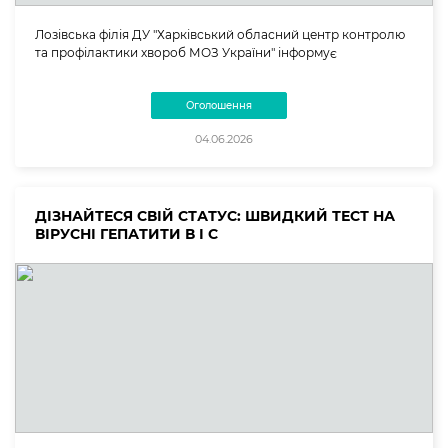
Лозівська філія ДУ "Харківський обласний центр контролю
та профілактики хвороб МОЗ України" інформує
Оголошення
04.06.2026
ДІЗНАЙТЕСЯ СВІЙ СТАТУС: ШВИДКИЙ ТЕСТ НА
ВІРУСНІ ГЕПАТИТИ В І С