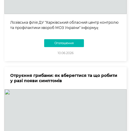
Лозівська філія ДУ "Харківський обласний центр контролю
та профілактики хвороб МОЗ України" інформує
Оголошення
10.06.2026
Отруєння грибами: як вберегтися та що робити
у разі появи симптомів