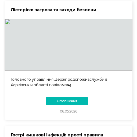
Лістеріоз: загроза та заходи безпеки
Головного управління Держпродспоживслужби в
Харківській області повідомляє
Оголошення
06.05.2026
Гострі кишкові інфекції: прості правила