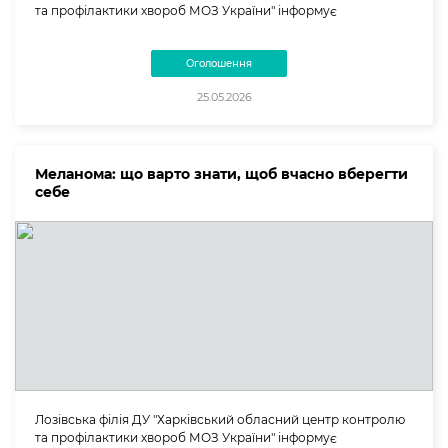
та профілактики хвороб МОЗ України" інформує
Оголошення
25.05.2026
Меланома: що варто знати, щоб вчасно вберегти
себе
Лозівська філія ДУ "Харківський обласний центр контролю
та профілактики хвороб МОЗ України" інформує