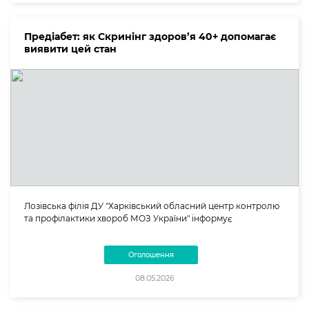
Предіабет: як Скринінг здоров’я 40+ допомагає
виявити цей стан
Лозівська філія ДУ "Харківський обласний центр контролю
та профілактики хвороб МОЗ України" інформує
Оголошення
08.05.2026