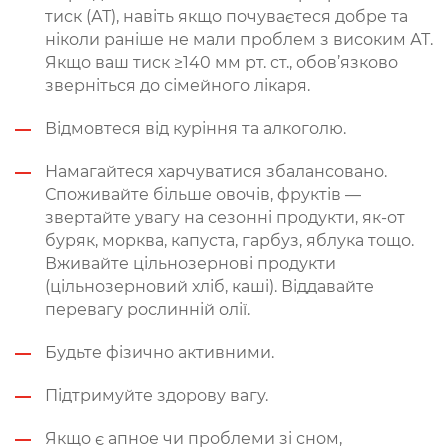
тиск (АТ), навіть якщо почуваєтеся добре та
ніколи раніше не мали проблем з високим АТ.
Якщо ваш тиск ≥140 мм рт. ст., обов’язково
зверніться до сімейного лікаря.
Відмовтеся від куріння та алкоголю.
Намагайтеся харчуватися збалансовано.
Споживайте більше овочів, фруктів —
звертайте увагу на сезонні продукти, як-от
буряк, морква, капуста, гарбуз, яблука тощо.
Вживайте цільнозернові продукти
(цільнозерновий хліб, каші). Віддавайте
перевагу рослинній олії.
Будьте фізично активними.
Підтримуйте здорову вагу.
Якщо є апное чи проблеми зі сном,