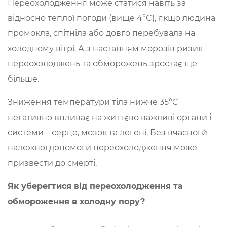
Переохолодження може статися навіть за
відносно теплої погоди (вище 4°C), якщо людина
промокла, спітніла або довго перебувала на
холодному вітрі. А з настанням морозів ризик
переохолоджень та обморожень зростає ще
більше.
Зниження температури тіла нижче 35°C
негативно впливає на життєво важливі органи і
системи – серце, мозок та легені. Без вчасної й
належної допомоги переохолодження може
призвести до смерті.
Як уберегтися від переохолодження та
обмороження в холодну пору?