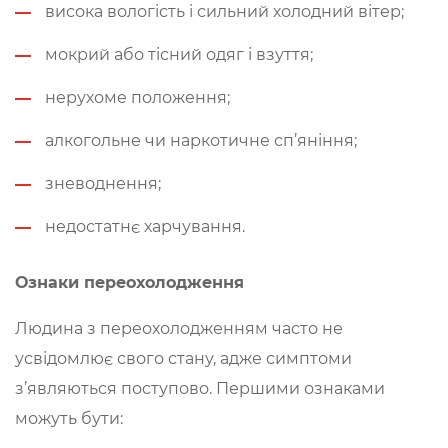
висока вологість і сильний холодний вітер;
мокрий або тісний одяг і взуття;
нерухоме положення;
алкогольне чи наркотичне сп’яніння;
зневоднення;
недостатнє харчування.
Ознаки переохолодження
Людина з переохолодженням часто не
усвідомлює свого стану, адже симптоми
з’являються поступово. Першими ознаками
можуть бути: