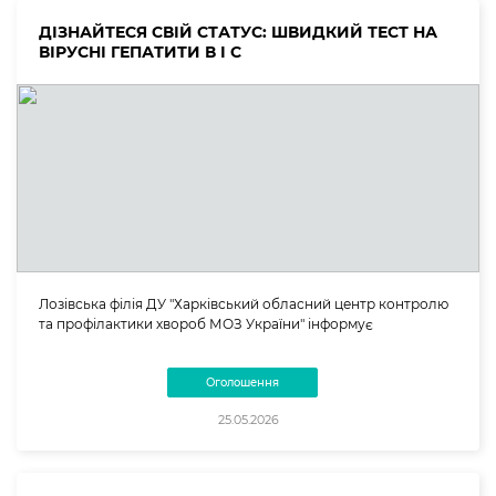
ДІЗНАЙТЕСЯ СВІЙ СТАТУС: ШВИДКИЙ ТЕСТ НА
ВІРУСНІ ГЕПАТИТИ В І С
Лозівська філія ДУ "Харківський обласний центр контролю
та профілактики хвороб МОЗ України" інформує
Оголошення
25.05.2026