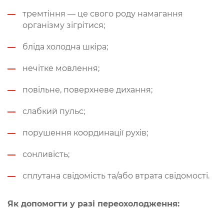
тремтіння — це свого роду намагання
організму зігрітися;
бліда холодна шкіра;
нечітке мовлення;
повільне, поверхневе дихання;
слабкий пульс;
порушення координації рухів;
сонливість;
сплутана свідомість та/або втрата свідомості.
Як допомогти у разі переохолодження: