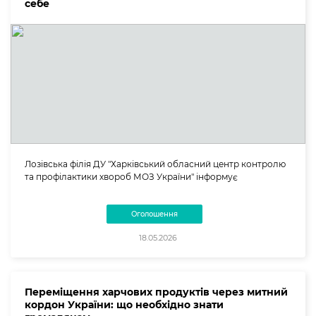
себе
Лозівська філія ДУ "Харківський обласний центр контролю
та профілактики хвороб МОЗ України" інформує
Оголошення
18.05.2026
Переміщення харчових продуктів через митний
кордон України: що необхідно знати