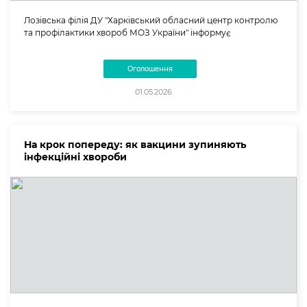
Лозівська філія ДУ "Харківський обласний центр контролю
та профілактики хвороб МОЗ України" інформує
Оголошення
01.05.2026
На крок попереду: як вакцини зупиняють
інфекційні хвороби