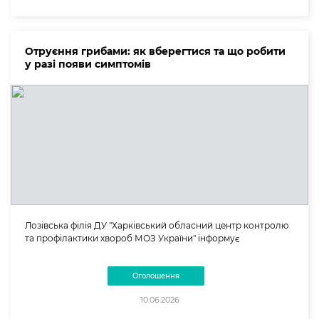
Отруєння грибами: як вберегтися та що робити
у разі появи симптомів
Лозівська філія ДУ "Харківський обласний центр контролю
та профілактики хвороб МОЗ України" інформує
Оголошення
10.06.2026