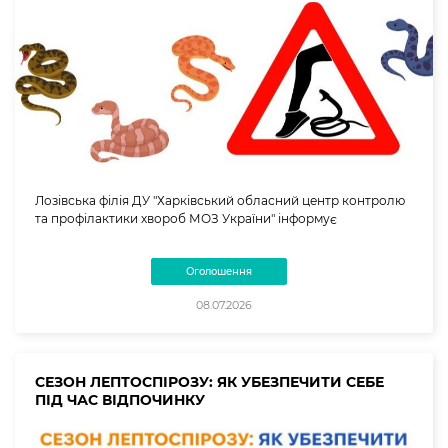
Лозівська філія ДУ "Харківський обласний центр контролю
та профілактики хвороб МОЗ України" інформує
Оголошення
08.07.2026
СЕЗОН ЛЕПТОСПІРОЗУ: ЯК УБЕЗПЕЧИТИ СЕБЕ
ПІД ЧАС ВІДПОЧИНКУ