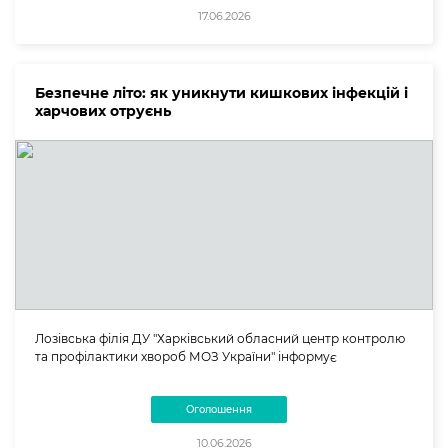
17.06.2026
Безпечне літо: як уникнути кишкових інфекцій і
харчових отруєнь
Лозівська філія ДУ "Харківський обласний центр контролю
та профілактики хвороб МОЗ України" інформує
Оголошення
10.06.2026