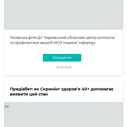
Лозівська філія ДУ "Харківський обласний центр контролю
та профілактики хвороб МОЗ України" інформує
Оголошення
08.05.2026
Предіабет: як Скринінг здоров’я 40+ допомагає
виявити цей стан