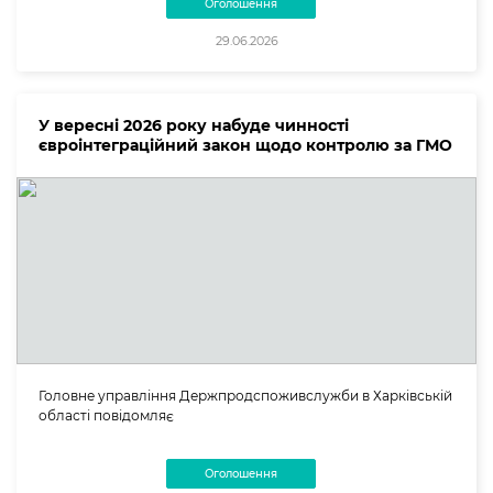
Оголошення
29.06.2026
У вересні 2026 року набуде чинності
євроінтеграційний закон щодо контролю за ГМО
Головне управління Держпродспоживслужби в Харківській
області повідомляє
Оголошення