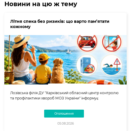
Новини на цю ж тему
Літня спека без ризиків: що варто пам’ятати
кожному
Лозівська філія ДУ "Харківський обласний центр контролю
та профілактики хвороб МОЗ України" інформує
Оголошення
05.08.2026