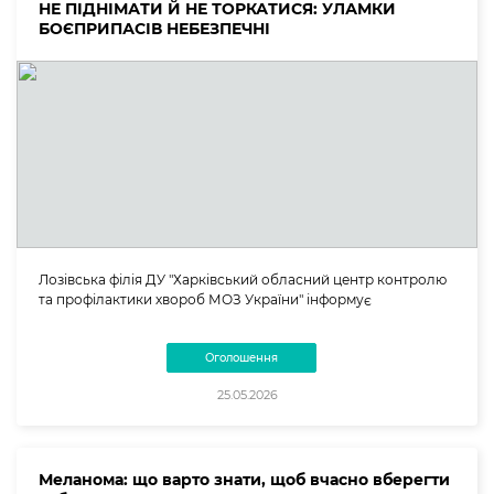
НЕ ПІДНІМАТИ Й НЕ ТОРКАТИСЯ: УЛАМКИ
БОЄПРИПАСІВ НЕБЕЗПЕЧНІ
Лозівська філія ДУ "Харківський обласний центр контролю
та профілактики хвороб МОЗ України" інформує
Оголошення
25.05.2026
Меланома: що варто знати, щоб вчасно вберегти