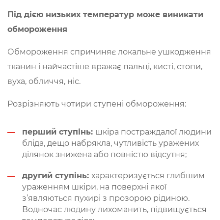
Під дією низьких температур може виникати
обмороження
Обмороження спричиняє локальне ушкодження
тканин і найчастіше вражає пальці, кисті, стопи,
вуха, обличчя, ніс.
Розрізняють чотири ступені обмороження:
перший ступінь:
шкіра постраждалої людини
бліда, дещо набрякла, чутливість уражених
ділянок знижена або повністю відсутня;
другий ступінь:
характеризується глибшим
ураженням шкіри, на поверхні якої
з’являються пухирі з прозорою рідиною.
Водночас людину лихоманить, підвищується