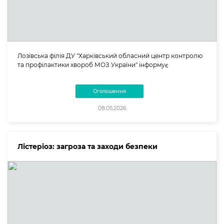
Лозівська філія ДУ "Харківський обласний центр контролю
та профілактики хвороб МОЗ України" інформує
Оголошення
08.05.2026
Лістеріоз: загроза та заходи безпеки