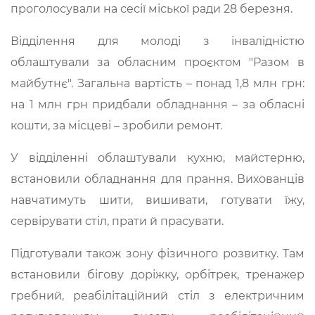
проголосували на сесії міської ради 28 березня.
Відділення для молоді з інвалідністю
облаштували за обласним проєктом "Разом в
майбутнє". Загальна вартість – понад 1,8 млн грн:
на 1 млн грн придбали обладнання – за обласні
кошти, за місцеві – зробили ремонт.
У відділенні облаштували кухню, майстерню,
встановили обладнання для прання. Вихованців
навчатимуть шити, вишивати, готувати їжу,
сервірувати стіл, прати й прасувати.
Підготували також зону фізичного розвитку. Там
встановили бігову доріжку, орбітрек, тренажер
гребний, реабілітаційний стіл з електричним