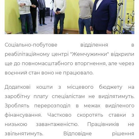
Соціально-побутове відділення в
реабілітаційному центрі "Жемчужинки" відкрили
ще до повномасштабного вторгнення, але через
воєнний стан воно не працювало.
Додаткові кошти з місцевого бюджету на
заробітну плату спеціалістам не виділятимуть.
Зроблять перерозподіл в межах виділеного
фінансування. Частково скоротять ставки з
низькою завантаженістю. Працівників не
звільнятимуть. Відповідне рішення