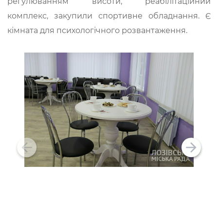
регулюванням висоти, реабілітаційний
комплекс, закупили спортивне обладнання. Є
кімната для психологічного розвантаження.