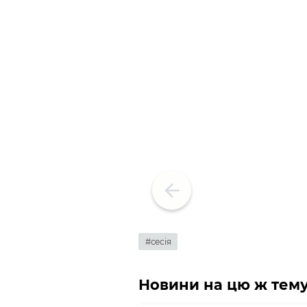
#сесія
Новини на цю ж тем