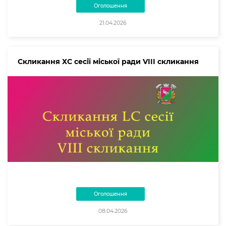
Оголошення
21.04.2026
Скликання ХС сесії міської ради VІІІ скликання
Оголошення
08.04.2026