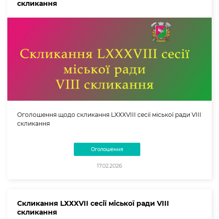
скликання
Оголошення щодо скликання LХХXVІІІ сесії міської ради VIII
скликання
Оголошення
17.02.2026
Скликання LХХXVІІ сесії міської ради VIII
скликання