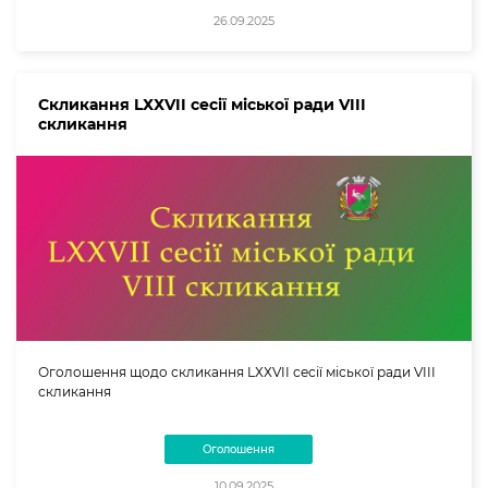
26.09.2025
Скликання LХХVII сесії міської ради VIII
скликання
Оголошення щодо скликання LХХVII сесії міської ради VIII
скликання
Оголошення
10.09.2025