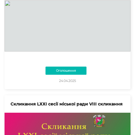
Оголошення
24.04.2025
Скликання LХХІ сесії міської ради VIII скликання