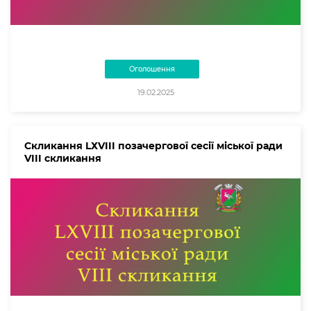
Оголошення
19.02.2025
Скликання LХVIII позачергової сесії міської ради
VIII скликання