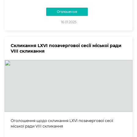
Оголошення
16.01.2025
Скликання LХVI позачергової сесії міської ради
VIII скликання
Оголошення щодо скликання LХVI позачергової сесії
міської ради VIII скликання