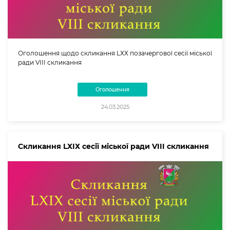
Оголошення щодо скликання LХХ позачергової сесії міської
ради VIII скликання
Оголошення
24.03.2025
Скликання LХIХ сесії міської ради VIII скликання