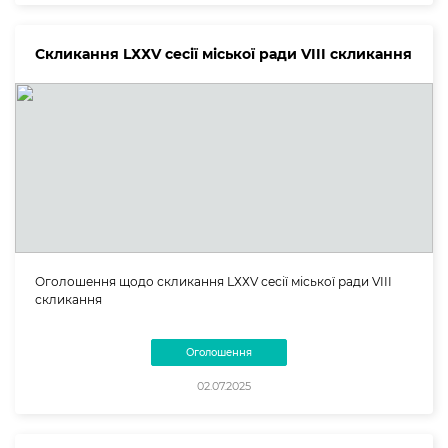
Скликання LХХV сесії міської ради VIII скликання
Оголошення щодо скликання LХХV сесії міської ради VIII
скликання
Оголошення
02.07.2025