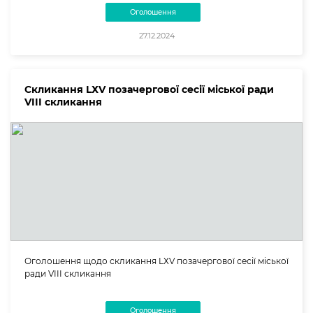
Оголошення
27.12.2024
Скликання LХV позачергової сесії міської ради
VIII скликання
Оголошення щодо скликання LХV позачергової сесії міської
ради VIII скликання
Оголошення