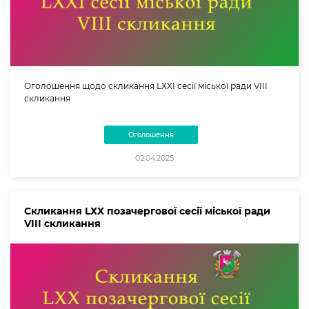
Оголошення щодо скликання LХХІ сесії міської ради VIII
скликання
Оголошення
02.04.2025
Скликання LХХ позачергової сесії міської ради
VIII скликання