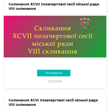
Скликання ХСVІІ позачергової сесії міської ради
VІІІ скликання
Оголошення
20.07.2026
Скликання ХСVІ позачергової сесії міської ради
VІІІ скликання