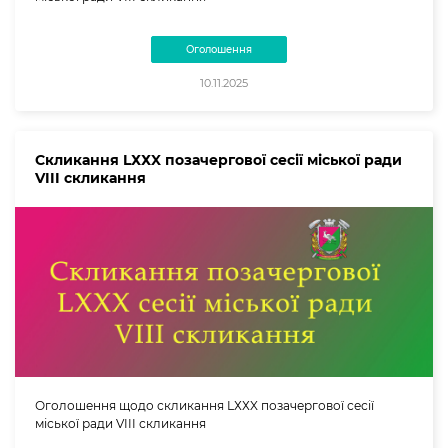
Оголошення
10.11.2025
Скликання LХХX позачергової сесії міської ради
VIII скликання
Оголошення щодо скликання LХХX позачергової сесії
міської ради VIII скликання