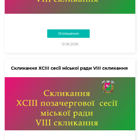
Оголошення
12.06.2026
Скликання ХСІІІ сесії міської ради VІІІ скликання