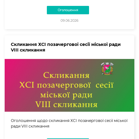
Оголошення
09.06.2026
Скликання ХСI позачергової сесії міської ради
VІІІ скликання
Оголошення щодо скликання ХСI позачергової сесії міської
ради VІІІ скликання