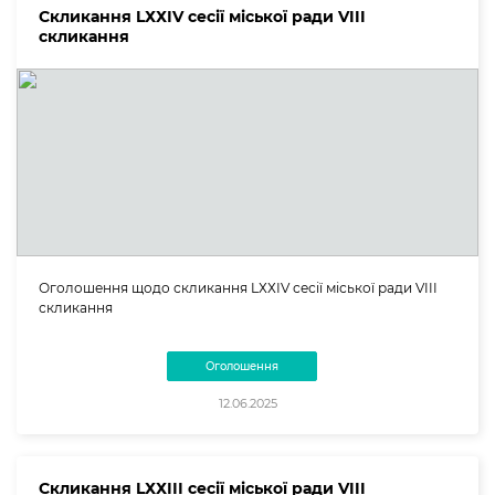
Скликання LХХІV сесії міської ради VIII
скликання
Оголошення щодо скликання LХХІV сесії міської ради VIII
скликання
Оголошення
12.06.2025
Скликання LХХІІІ сесії міської ради VIII