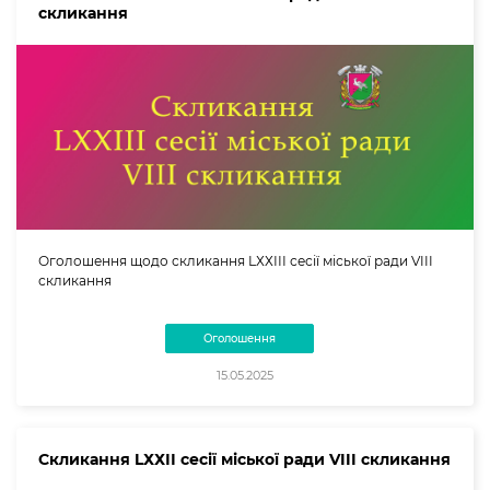
скликання
Оголошення щодо скликання LХХІІІ сесії міської ради VIII
скликання
Оголошення
15.05.2025
Скликання LХХІІ сесії міської ради VIII скликання