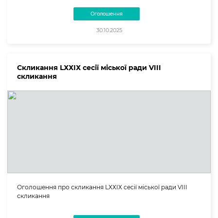
Оголошення
30.10.2025
Скликання LХХIХ сесії міської ради VIII
скликання
Оголошення про скликання LХХIХ сесії міської ради VIII
скликання