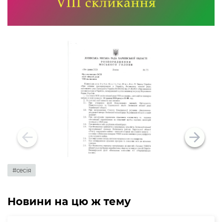
#сесія
Новини на цю ж тему