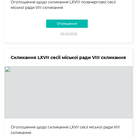
Оголошення щодо скликання LХVIII позачергової сесії
міської ради VIII скликання
Оголошення
05.02.2025
Скликання LХVII сесії міської ради VIII скликання
Оголошення щодо скликання LХVII сесії міської ради VIII
скликання