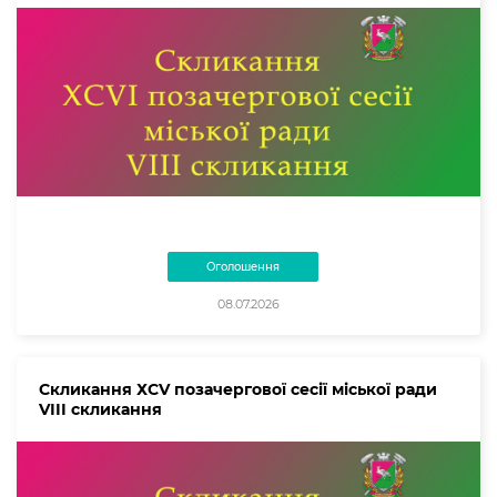
Оголошення
08.07.2026
Скликання ХСV позачергової сесії міської ради
VІІІ скликання