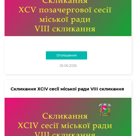
Оголошення
26.06.2026
Скликання ХСІV сесії міської ради VІІІ скликання