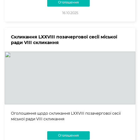
Оголошення
16.10.2025
Скликання LХХVIII позачергової сесії міської
ради VIII скликання
Оголошення щодо скликання LХХVIII позачергової сесії
міської ради VIII скликання
Оголошення