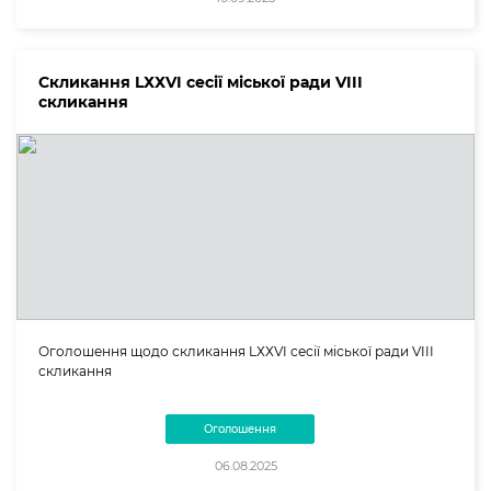
Скликання LХХVI сесії міської ради VIII
скликання
Оголошення щодо скликання LХХVI сесії міської ради VIII
скликання
Оголошення
06.08.2025