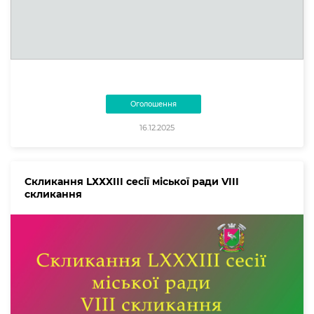
Оголошення
16.12.2025
Скликання LХХXIIІ сесії міської ради VIII
скликання