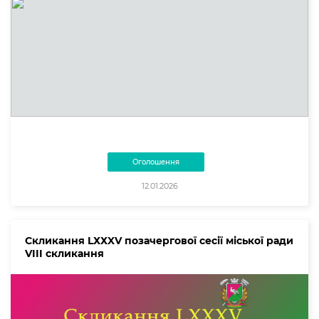
Оголошення
12.01.2026
Скликання LХХXV позачергової сесії міської ради
VIII скликання