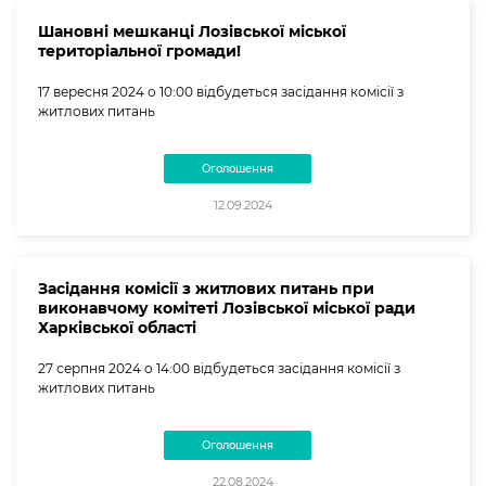
Шановні мешканці Лозівської міської
територіальної громади!
17 вересня 2024 о 10:00 відбудеться засідання комісії з
житлових питань
Оголошення
12.09.2024
Засідання комісії з житлових питань при
виконавчому комітеті Лозівської міської ради
Харківської області
27 серпня 2024 о 14:00 відбудеться засідання комісії з
житлових питань
Оголошення
22.08.2024