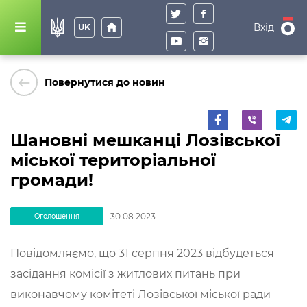
home
Вхід
UK
keyboard_backspace
Повернутися до новин
Шановні мешканці Лозівської
міської територіальної
громади!
30.08.2023
Оголошення
Повідомляємо, що 31 серпня 2023 відбудеться
засідання комісії з житлових питань при
виконавчому комітеті Лозівської міської ради