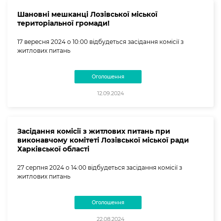
Шановні мешканці Лозівської міської
територіальної громади!
17 вересня 2024 о 10:00 відбудеться засідання комісії з
житлових питань
Оголошення
12.09.2024
Засідання комісії з житлових питань при
виконавчому комітеті Лозівської міської ради
Харківської області
27 серпня 2024 о 14:00 відбудеться засідання комісії з
житлових питань
Оголошення
22.08.2024