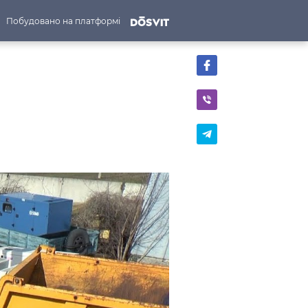
Побудовано на платформі