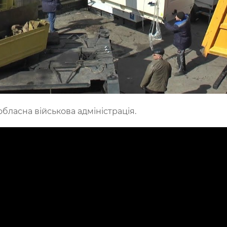
обласна військова адміністрація.