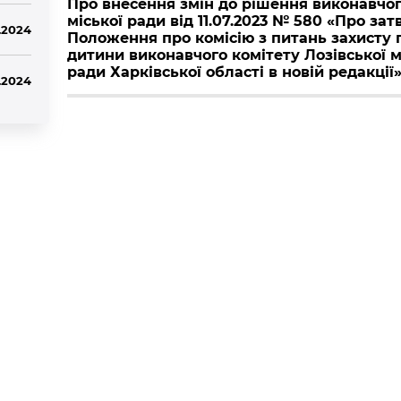
Про внесення змін до рішення виконавчог
міської ради від 11.07.2023 № 580 «Про з
.2024
Положення про комісію з питань захисту 
дитини виконавчого комітету Лозівської м
ради Харківської області в новій редакції
.2024