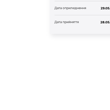
Дата оприлюднення
29.05
Дата прийняття
28.05