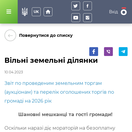
home
Вхід
UK
keyboard_backspace
Повернутися до списку
Вільні земельні ділянки
10.04.2023
Звіт по проведеним земельним торгам
(аукціонам) та перелік оголошених торгів по
громаді на 2026 рік
Шановні мешканці та гості громади!
Оскільки наразі діє мораторій на безоплатну