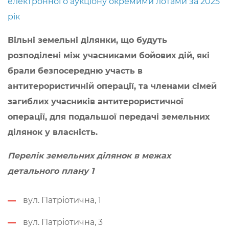
електронного аукціону окремими лотами за 2025
рік
Вільні земельні ділянки,
що будуть
розподілені між учасниками бойових дій,
які
брали безпосередню участь в
антитерористичній операції, та членами сімей
загиблих учасників антитерористичної
операції, для подальшої передачі земельних
ділянок у власність.
Перелік земельних ділянок
в межах
детального плану 1
вул. Патріотична, 1
вул. Патріотична, 3