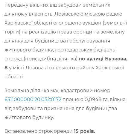
передачу вільних від забудови земельних
ділянок у власність, Лозівською міською радою
Харківської області оголошено аукціон (земельні
торги) на реалізацію права оренди на земельну
ділянку для будівництва і обслуговування
житлового будинку, господарських будівель і
споруд (присадибна ділянка)
по вулиці Бузкова,
8
у місті Лозова Лозівського району Харківської
області.
Земельна ділянка має кадастровий номер
6311000000:20:052:0172
площею 0,0948 га, вільна
від забудови та призначена для будівництва
житлового будинку.
Встановлено строк оренди
15 років.