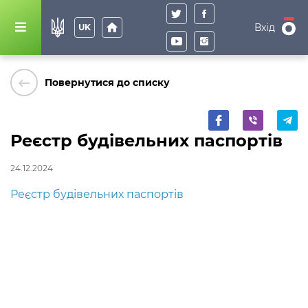
home
Вхід
UK
keyboard_backspace
Повернутися до списку
Реєстр будівельних паспортів
24.12.2024
Реєстр будівельних паспортів