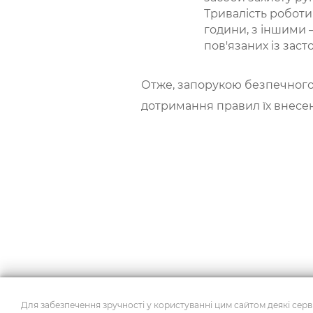
Тривалість роботи
години, з іншими 
пов'язаних із зас
Отже, запорукою безпечного 
дотримання правил їх внесе
Для забезпечення зручності у користуванні цим сайтом деякі серві