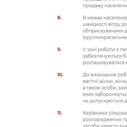
продажу населенн
В межах населено
швидкості вітру д
обприскувачами до
(крупнокрапельне)
У зоні роботи з п
забезпечуються б
розташовуватися н
До виконання робо
вагітні жінки, жін
а також особи, за
яких забороняєтьс
не допускаються д
Керівники сільськ
розпорядження пра
засоби захисту ру