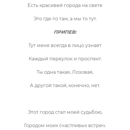
Есть красивей города на свете
Это где-то там, а мы то тут.
ПРИПЕВ:
Тут меня всегда в лицо узнает
Каждый переулок и проспект.
Ты одна такая, Лозовая,
А другой такой, конечно, нет.
Этот город стал моей судьбою,
Городом моих счастливых встреч.