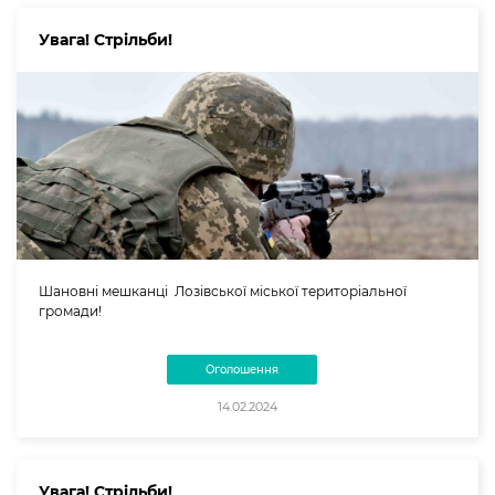
Увага! Стрільби!
Шановні мешканці Лозівської міської територіальної
громади!
Оголошення
14.02.2024
Увага! Стрільби!