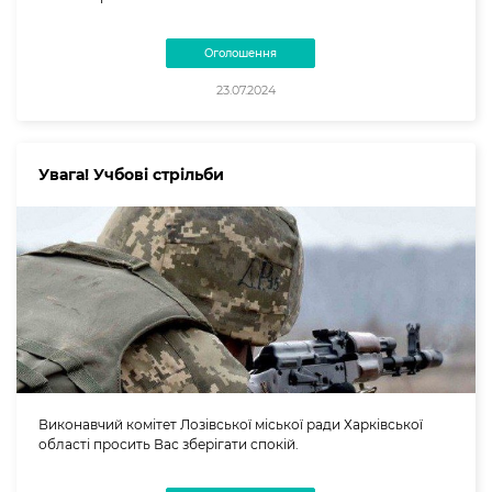
Оголошення
23.07.2024
Увага! Учбові стрільби
Виконавчий комітет Лозівської міської ради Харківської
області просить Вас зберігати спокій.