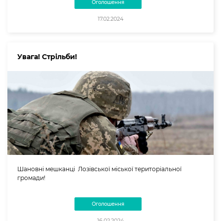
Оголошення
17.02.2024
Увага! Стрільби!
Шановні мешканці Лозівської міської територіальної
громади!
Оголошення
16.02.2024