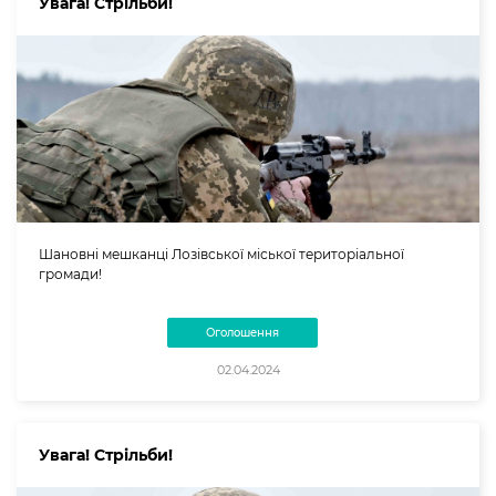
Увага! Стрільби!
Шановні мешканці Лозівської міської територіальної
громади!
Оголошення
02.04.2024
Увага! Стрільби!