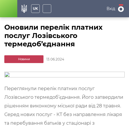
Вхід
UK
Оновили перелік платних
послуг Лозівського
термедоб’єднання
13.06.2024
Новини
Переглянули перелік платних послуг
Лозівського термедоб’єднання. Його затвердили
рішенням виконкому міської ради від 28 травня.
Серед нових послуг - КТ без направлення лікаря
та перебування батьків у стаціонарі з