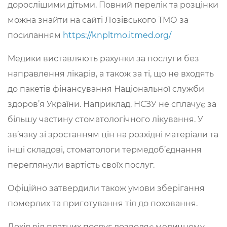
дорослішими дітьми. Повний перелік та розцінки
можна знайти на сайті Лозівського ТМО за
посиланням
https://knpltmo.itmed.org/
Медики виставляють рахунки за послуги без
направлення лікарів, а також за ті, що не входять
до пакетів фінансування Національної служби
здоров’я України. Наприклад, НСЗУ не сплачує за
більшу частину стоматологічного лікування. У
зв’язку зі зростанням цін на розхідні матеріали та
інші складові, стоматологи термедоб’єднання
переглянули вартість своїх послуг.
Офіційно затвердили також умови зберігання
померлих та приготування тіл до поховання.
Дохід від платних послуг дозволяє медичному