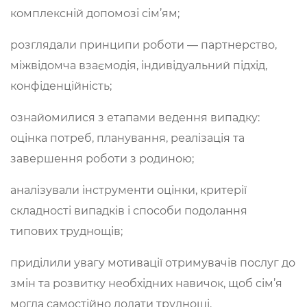
комплексній допомозі сім’ям;
розглядали принципи роботи — партнерство,
міжвідомча взаємодія, індивідуальний підхід,
конфіденційність;
ознайомилися з етапами ведення випадку:
оцінка потреб, планування, реалізація та
завершення роботи з родиною;
аналізували інструменти оцінки, критерії
складності випадків і способи подолання
типових труднощів;
приділили увагу мотивації отримувачів послуг до
змін та розвитку необхідних навичок, щоб сім’я
могла самостійно долати труднощі.