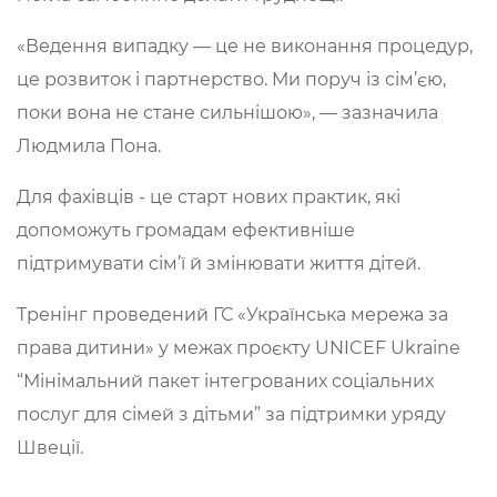
«Ведення випадку — це не виконання процедур,
це розвиток і партнерство. Ми поруч із сім’єю,
поки вона не стане сильнішою», — зазначила
Людмила Пона.
Для фахівців - це старт нових практик, які
допоможуть громадам ефективніше
підтримувати сім’ї й змінювати життя дітей.
Тренінг проведений ГС «Українська мережа за
права дитини» у межах проєкту UNICEF Ukraine
“Мінімальний пакет інтегрованих соціальних
послуг для сімей з дітьми” за підтримки уряду
Швеції.