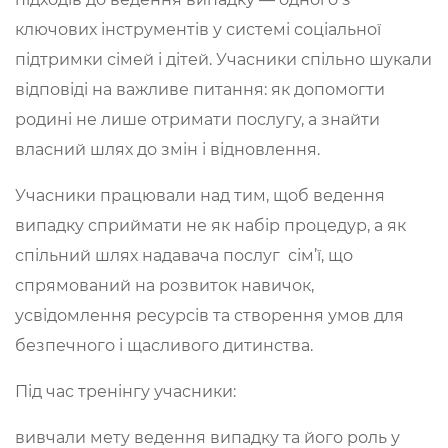
ключових інструментів у системі соціальної
підтримки сімей і дітей. Учасники спільно шукали
відповіді на важливе питання: як допомогти
родині не лише отримати послугу, а знайти
власний шлях до змін і відновлення.
Учасники працювали над тим, щоб ведення
випадку сприймати не як набір процедур, а як
спільний шлях надавача послуг сім’ї, що
спрямований на розвиток навичок,
усвідомлення ресурсів та створення умов для
безпечного і щасливого дитинства.
Під час тренінгу учасники:
вивчали мету ведення випадку та його роль у