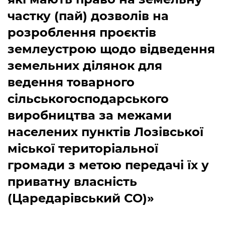
частку (пай) дозволів на
розроблення проєктів
землеустрою щодо відведення
земельних ділянок для
ведення товарного
сільськогосподарського
виробництва за межами
населених пунктів Лозівської
міської територіальної
громади з метою передачі їх у
приватну власність
(Царедарівський СО)»