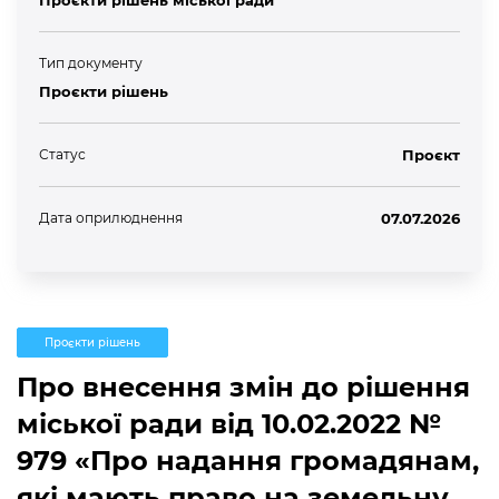
Проєкти рішень міської ради
Тип документу
Проєкти рішень
Статус
Проєкт
Дата оприлюднення
07.07.2026
Проєкти рішень
Про внесення змін до рішення
міської ради від 10.02.2022 №
979 «Про надання громадянам,
які мають право на земельну